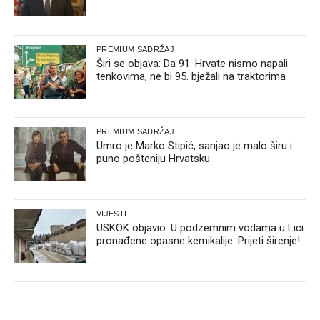
PREMIUM SADRŽAJ
Širi se objava: Da 91. Hrvate nismo napali
tenkovima, ne bi 95. bježali na traktorima
PREMIUM SADRŽAJ
Umro je Marko Stipić, sanjao je malo širu i
puno pošteniju Hrvatsku
VIJESTI
USKOK objavio: U podzemnim vodama u Lici
pronađene opasne kemikalije. Prijeti širenje!