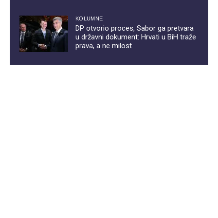
KOLUMNE
DP otvorio proces, Sabor ga pretvara
u državni dokument: Hrvati u BiH traže
prava, a ne milost