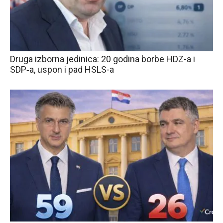
Druga izborna jedinica: 20 godina borbe HDZ-a i
SDP‑a, uspon i pad HSLS-a