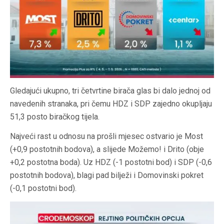
Gledajući ukupno, tri četvrtine birača glas bi dalo jednoj od
navedenih stranaka, pri čemu HDZ i SDP zajedno okupljaju
51,3 posto biračkog tijela.
Najveći rast u odnosu na prošli mjesec ostvario je Most
(+0,9 postotnih bodova), a slijede Možemo! i Drito (obje
+0,2 postotna boda). Uz HDZ (-1 postotni bod) i SDP (-0,6
postotnih bodova), blagi pad bilježi i Domovinski pokret
(-0,1 postotni bod).