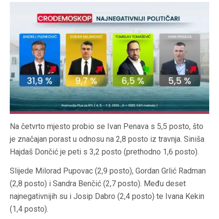
Na četvrto mjesto probio se Ivan Penava s 5,5 posto, što
je značajan porast u odnosu na 2,8 posto iz travnja. Siniša
Hajdaš Dončić je peti s 3,2 posto (prethodno 1,6 posto).
Slijede Milorad Pupovac (2,9 posto), Gordan Grlić Radman
(2,8 posto) i Sandra Benčić (2,7 posto). Među deset
najnegativnijih su i Josip Dabro (2,4 posto) te Ivana Kekin
(1,4 posto).