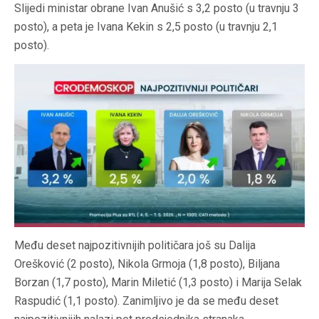
Slijedi ministar obrane Ivan Anušić s 3,2 posto (u travnju 3
posto), a peta je Ivana Kekin s 2,5 posto (u travnju 2,1
posto).
Među deset najpozitivnijih političara još su Dalija
Orešković (2 posto), Nikola Grmoja (1,8 posto), Biljana
Borzan (1,7 posto), Marin Miletić (1,3 posto) i Marija Selak
Raspudić (1,1 posto). Zanimljivo je da se među deset