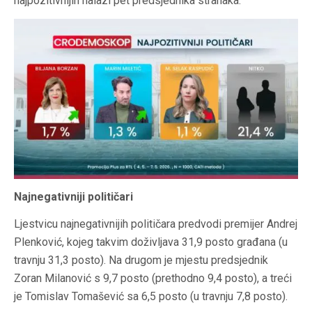
najpozitivnijih nalazi pet predsjednika stranaka.
Najnegativniji političari
Ljestvicu najnegativnijih političara predvodi premijer Andrej
Plenković, kojeg takvim doživljava 31,9 posto građana (u
travnju 31,3 posto). Na drugom je mjestu predsjednik
Zoran Milanović s 9,7 posto (prethodno 9,4 posto), a treći
je Tomislav Tomašević sa 6,5 posto (u travnju 7,8 posto).