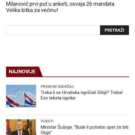
Milanović prvi put u anketi, osvaja 26 mandata.
Velika bitka za većinu!
NAJNOVIJE
PREMIUM SADRŽAJ
Treba li se Hrvatska ispričati Srbiji? Treba!
Evo teksta isprike
VIJESTI
Ministar Šušnjar. “Bude li potrebe opet će biti
Oluja”