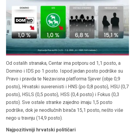
Od ostalih stranaka, Centar ima potporu od 1,1 posto, a
Domino i IDS po 1 posto. Ispod jedan posto podrške su
Pravo i pravda te Nezavisna platforma Sjever (obje 0,9
posto), Hrvatski suverenisti i HNS (po 0,8 posto), HSU (0,7
posto), HSLS (0,5 posto), HSS (0,4 posto) i Fokus (0,3
posto). Sve ostale stranke zajedno imaju 1,5 posto
podrške, dok je neodlučnih birača 15,1 posto, nešto više
nego u travnju (14,9 posto).
Najpozitivniji hrvatski političari