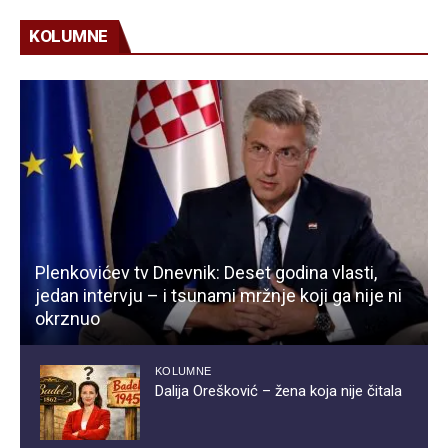
KOLUMNE
Plenkovićev tv Dnevnik: Deset godina vlasti,
jedan intervju – i tsunami mržnje koji ga nije ni
okrznuo
KOLUMNE
Dalija Orešković – žena koja nije čitala