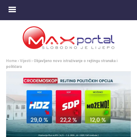
Home
Vijesti
Objavljeno novo istraživanje o rejtingu stranaka i
političara