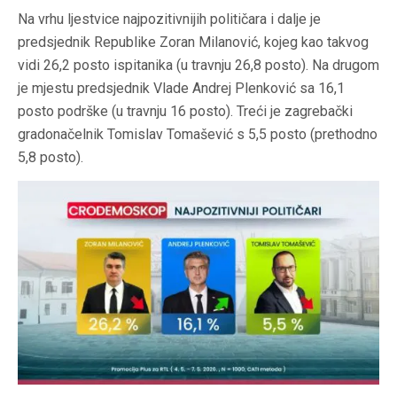
Na vrhu ljestvice najpozitivnijih političara i dalje je
predsjednik Republike Zoran Milanović, kojeg kao takvog
vidi 26,2 posto ispitanika (u travnju 26,8 posto). Na drugom
je mjestu predsjednik Vlade Andrej Plenković sa 16,1
posto podrške (u travnju 16 posto). Treći je zagrebački
gradonačelnik Tomislav Tomašević s 5,5 posto (prethodno
5,8 posto).