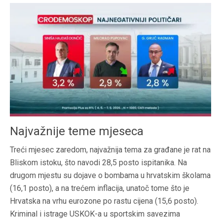
Najvažnije teme mjeseca
Treći mjesec zaredom, najvažnija tema za građane je rat na
Bliskom istoku, što navodi 28,5 posto ispitanika. Na
drugom mjestu su dojave o bombama u hrvatskim školama
(16,1 posto), a na trećem inflacija, unatoč tome što je
Hrvatska na vrhu eurozone po rastu cijena (15,6 posto).
Kriminal i istrage USKOK-a u sportskim savezima