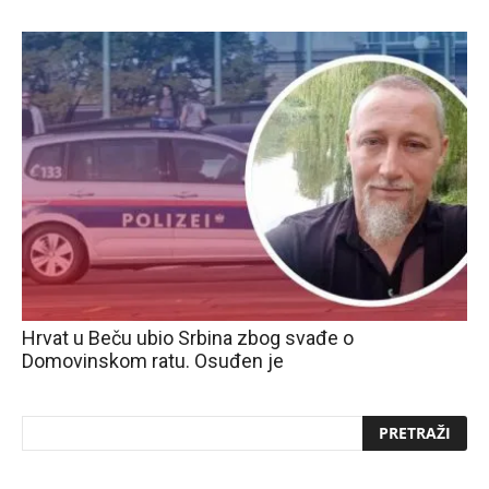
Hrvat u Beču ubio Srbina zbog svađe o
Domovinskom ratu. Osuđen je