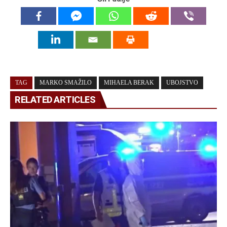
TAG
MARKO SMAŽILO
MIHAELA BERAK
UBOJSTVO
RELATED ARTICLES