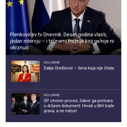
Plenkovićev tv Dnevnik: Deset godina vlasti,
jedan intervju – i tsunami mržnje koji ga nije ni
okrznuo
KOLUMNE
Dalija Orešković – žena koja nije čitala
KOLUMNE
DP otvorio proces, Sabor ga pretvara
u državni dokument: Hrvati u BiH traže
prava, a ne milost