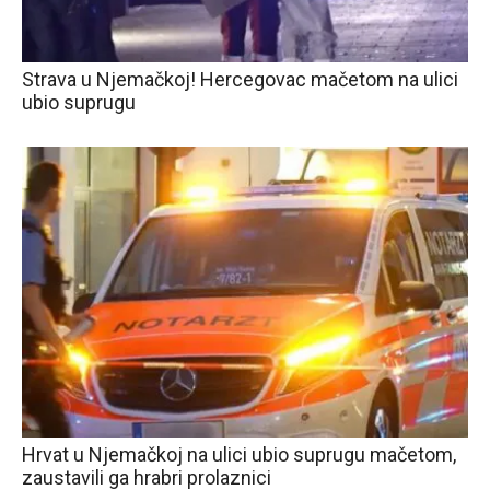
Strava u Njemačkoj! Hercegovac mačetom na ulici
ubio suprugu
Hrvat u Njemačkoj na ulici ubio suprugu mačetom,
zaustavili ga hrabri prolaznici