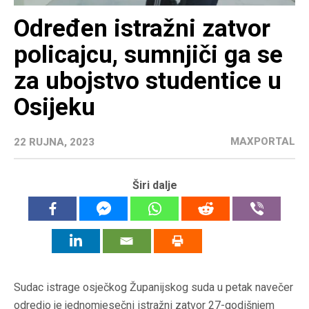
Određen istražni zatvor
policajcu, sumnjiči ga se
za ubojstvo studentice u
Osijeku
MAXPORTAL
22 RUJNA, 2023
Širi dalje
Sudac istrage osječkog Županijskog suda u petak navečer
odredio je jednomjesečni istražni zatvor 27-godišnjem