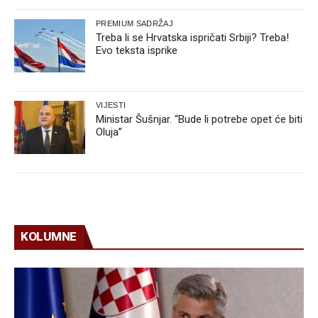
PREMIUM SADRŽAJ
Treba li se Hrvatska ispričati Srbiji? Treba!
Evo teksta isprike
VIJESTI
Ministar Šušnjar. “Bude li potrebe opet će biti
Oluja”
KOLUMNE