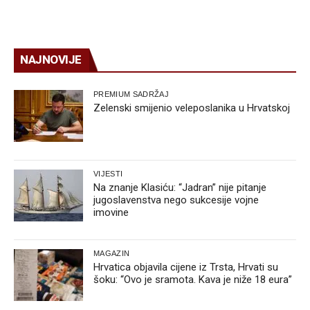
NAJNOVIJE
PREMIUM SADRŽAJ
Zelenski smijenio veleposlanika u Hrvatskoj
VIJESTI
Na znanje Klasiću: “Jadran” nije pitanje
jugoslavenstva nego sukcesije vojne
imovine
MAGAZIN
Hrvatica objavila cijene iz Trsta, Hrvati su
šoku: “Ovo je sramota. Kava je niže 18 eura”