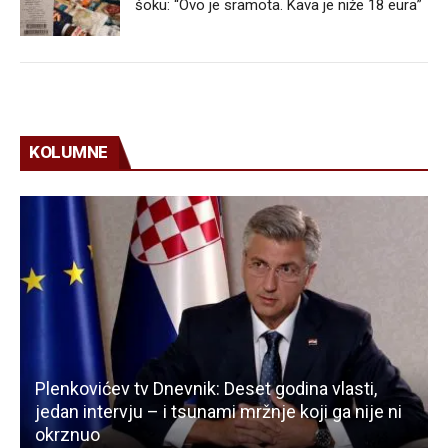
šoku: “Ovo je sramota. Kava je niže 18 eura”
KOLUMNE
Plenkovićev tv Dnevnik: Deset godina vlasti,
jedan intervju – i tsunami mržnje koji ga nije ni
okrznuo