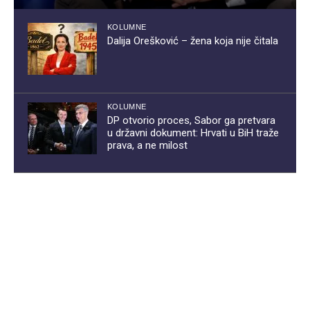
KOLUMNE
Dalija Orešković – žena koja nije čitala
KOLUMNE
DP otvorio proces, Sabor ga pretvara
u državni dokument: Hrvati u BiH traže
prava, a ne milost