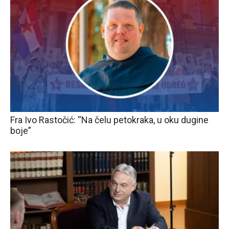
Fra Ivo Rastočić: “Na čelu petokraka, u oku dugine
boje”