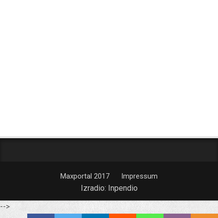
Maxportal 2017
Impressum
Izradio:
Inpendio
-->