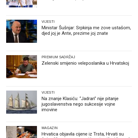
VIJESTI
Ministar Šušnjar: Srpkinja me zove ustašom,
djed joj je Ante, prezime joj znate
PREMIUM SADRŽAJ
Zelenski smijenio veleposlanika u Hrvatskoj
VIJESTI
Na znanje Klasiću: “Jadran” nije pitanje
jugoslavenstva nego sukcesije vojne
imovine
MAGAZIN
Hrvatica objavila cijene iz Trsta, Hrvati su