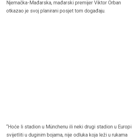
Njemačka-Mađarska, mađarski premijer Viktor Orban
otkazao je svoj planirani posjet tom događaju.
“Hoće li stadion u Münchenu ili neki drugi stadion u Europi
svijetliti u duginim bojama, nije odluka koja leži u rukama