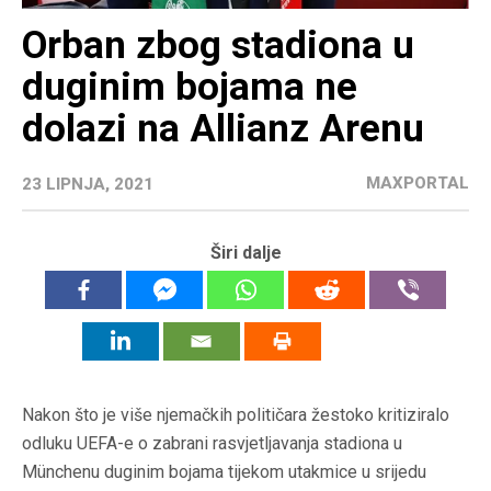
Orban zbog stadiona u
duginim bojama ne
dolazi na Allianz Arenu
MAXPORTAL
23 LIPNJA, 2021
Širi dalje
Nakon što je više njemačkih političara žestoko kritiziralo
odluku UEFA-e o zabrani rasvjetljavanja stadiona u
Münchenu duginim bojama tijekom utakmice u srijedu