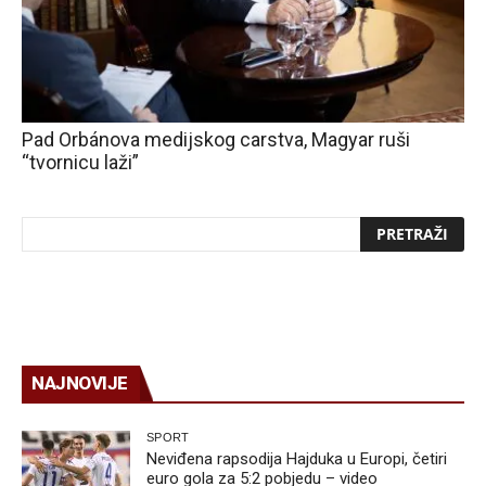
Pad Orbánova medijskog carstva, Magyar ruši
“tvornicu laži”
NAJNOVIJE
SPORT
Neviđena rapsodija Hajduka u Europi, četiri
euro gola za 5:2 pobjedu – video