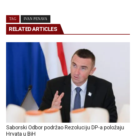
TAG
IVAN PENAVA
RELATED ARTICLES
Saborski Odbor podržao Rezoluciju DP-a položaju
Hrvata u BiH