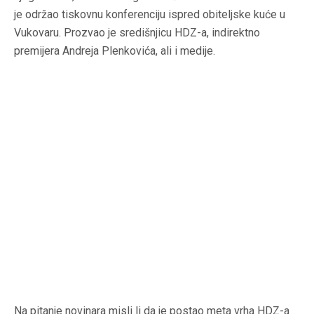
je održao tiskovnu konferenciju ispred obiteljske kuće u
Vukovaru. Prozvao je središnjicu HDZ-a, indirektno
premijera Andreja Plenkovića, ali i medije.
Na pitanje novinara misli li da je postao meta vrha HDZ-a