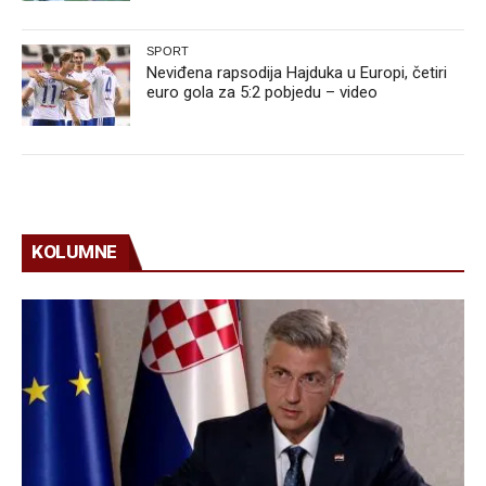
SPORT
Neviđena rapsodija Hajduka u Europi, četiri
euro gola za 5:2 pobjedu – video
KOLUMNE