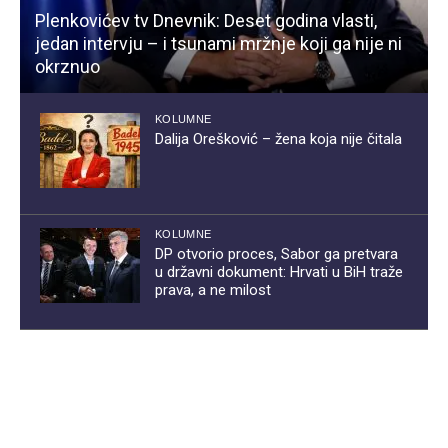
Plenkovićev tv Dnevnik: Deset godina vlasti,
jedan intervju – i tsunami mržnje koji ga nije ni
okrznuo
KOLUMNE
Dalija Orešković – žena koja nije čitala
KOLUMNE
DP otvorio proces, Sabor ga pretvara
u državni dokument: Hrvati u BiH traže
prava, a ne milost