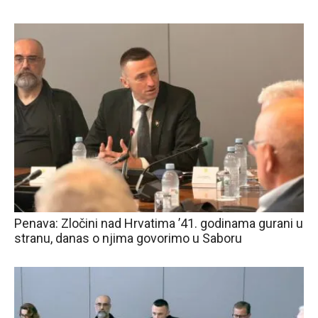
Penava: Zločini nad Hrvatima ’41. godinama gurani u
stranu, danas o njima govorimo u Saboru