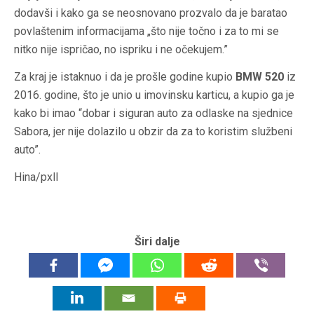
dodavši i kako ga se neosnovano prozvalo da je baratao
povlaštenim informacijama „što nije točno i za to mi se
nitko nije ispričao, no ispriku i ne očekujem.”
Za kraj je istaknuo i da je prošle godine kupio
BMW 520
iz
2016. godine, što je unio u imovinsku karticu, a kupio ga je
kako bi imao “dobar i siguran auto za odlaske na sjednice
Sabora, jer nije dolazilo u obzir da za to koristim službeni
auto”.
Hina/pxll
Širi dalje