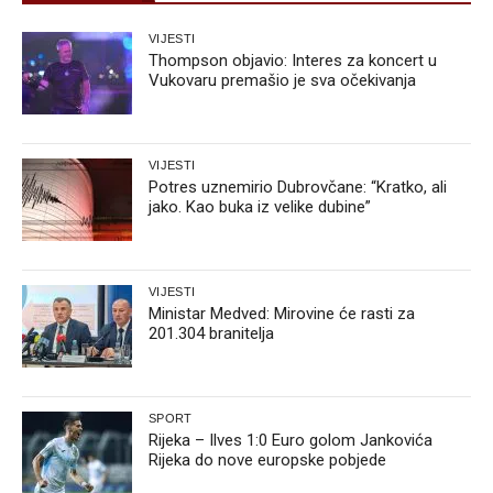
VIJESTI
Thompson objavio: Interes za koncert u
Vukovaru premašio je sva očekivanja
VIJESTI
Potres uznemirio Dubrovčane: “Kratko, ali
jako. Kao buka iz velike dubine”
VIJESTI
Ministar Medved: Mirovine će rasti za
201.304 branitelja
SPORT
Rijeka – Ilves 1:0 Euro golom Jankovića
Rijeka do nove europske pobjede