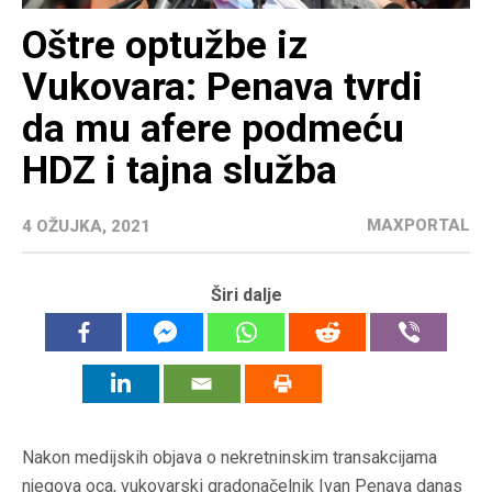
Oštre optužbe iz
Vukovara: Penava tvrdi
da mu afere podmeću
HDZ i tajna služba
MAXPORTAL
4 OŽUJKA, 2021
Širi dalje
Nakon medijskih objava o nekretninskim transakcijama
njegova oca, vukovarski gradonačelnik Ivan Penava danas