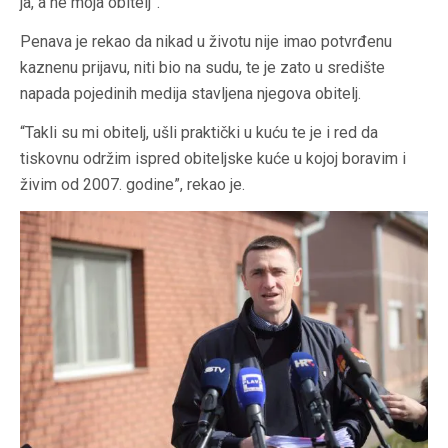
ja, a ne moja obitelj”.
Penava je rekao da nikad u životu nije imao potvrđenu
kaznenu prijavu, niti bio na sudu, te je zato u središte
napada pojedinih medija stavljena njegova obitelj.
“Takli su mi obitelj, ušli praktički u kuću te je i red da
tiskovnu održim ispred obiteljske kuće u kojoj boravim i
živim od 2007. godine”, rekao je.