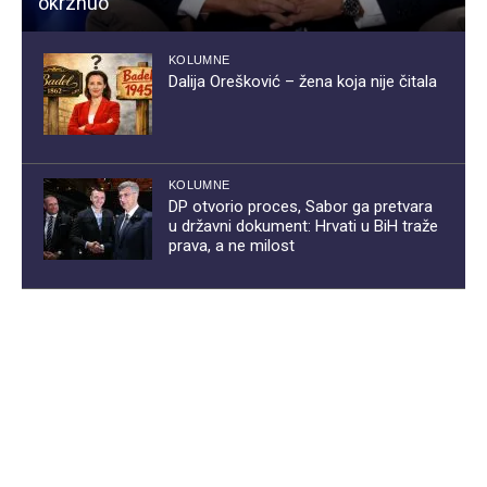
okrznuo
KOLUMNE
Dalija Orešković – žena koja nije čitala
KOLUMNE
DP otvorio proces, Sabor ga pretvara
u državni dokument: Hrvati u BiH traže
prava, a ne milost