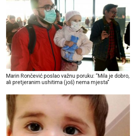
Marin Rončević poslao važnu poruku: “Mila je dobro,
ali pretjeranim ushitima (još) nema mjesta”