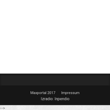
Maxportal 2017
Impressum
Izradio:
Inpendio
-->