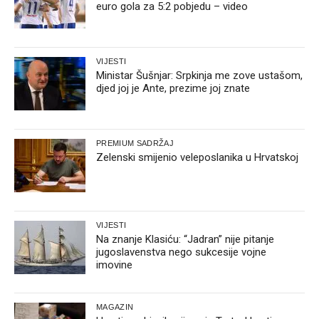
euro gola za 5:2 pobjedu – video
VIJESTI
Ministar Šušnjar: Srpkinja me zove ustašom,
djed joj je Ante, prezime joj znate
PREMIUM SADRŽAJ
Zelenski smijenio veleposlanika u Hrvatskoj
VIJESTI
Na znanje Klasiću: “Jadran” nije pitanje
jugoslavenstva nego sukcesije vojne
imovine
MAGAZIN