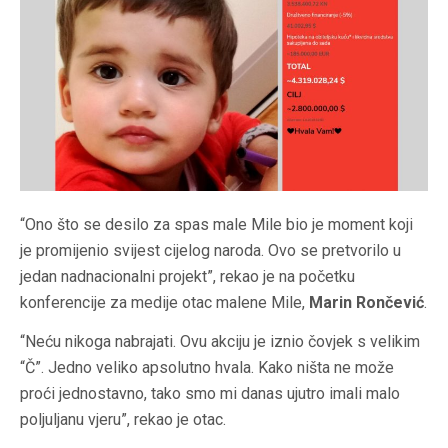
“Ono što se desilo za spas male Mile bio je moment koji
je promijenio svijest cijelog naroda. Ovo se pretvorilo u
jedan nadnacionalni projekt”, rekao je na početku
konferencije za medije otac malene Mile,
Marin Rončević
.
“Neću nikoga nabrajati. Ovu akciju je iznio čovjek s velikim
“Č”. Jedno veliko apsolutno hvala. Kako ništa ne može
proći jednostavno, tako smo mi danas ujutro imali malo
poljuljanu vjeru”, rekao je otac.