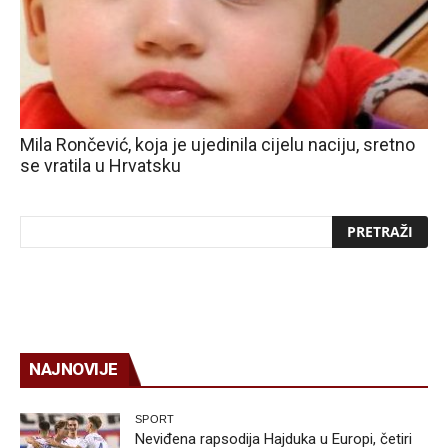
Mila Rončević, koja je ujedinila cijelu naciju, sretno
se vratila u Hrvatsku
NAJNOVIJE
SPORT
Neviđena rapsodija Hajduka u Europi, četiri