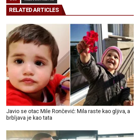
RELATED ARTICLES
Javio se otac Mile Rončević: Mila raste kao gljiva, a
brbljava je kao tata