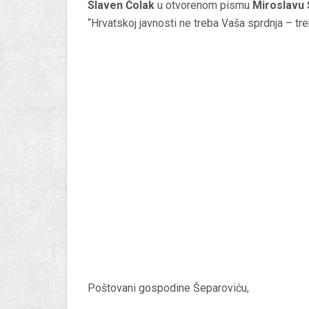
Slaven Čolak
u otvorenom pismu
Miroslavu 
“Hrvatskoj javnosti ne treba Vaša sprdnja – treb
Poštovani gospodine Šeparoviću,