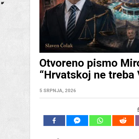
Otvoreno pismo Mir
“Hrvatskoj ne treba
5 SRPNJA, 2026