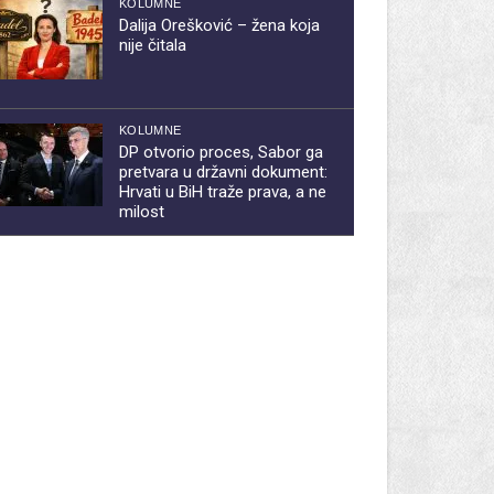
KOLUMNE
Dalija Orešković – žena koja
nije čitala
KOLUMNE
DP otvorio proces, Sabor ga
pretvara u državni dokument:
Hrvati u BiH traže prava, a ne
milost