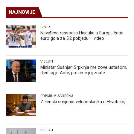
NAJNOVIJE
SPORT
Neviđena rapsodija Hajduka u Europi, četiri
euro gola za 5:2 pobjedu – video
VIJESTI
Ministar Šušnjar: Srpkinja me zove ustašom,
djed joj je Ante, prezime joj znate
PREMIUM SADRŽAJ
Zelenski smijenio veleposlanika u Hrvatskoj
VIJESTI