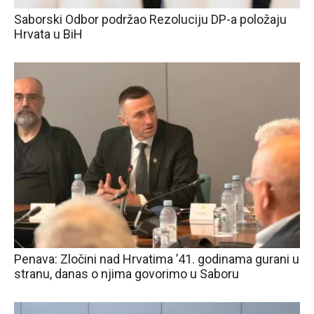
Saborski Odbor podržao Rezoluciju DP-a položaju
Hrvata u BiH
Penava: Zločini nad Hrvatima ’41. godinama gurani u
stranu, danas o njima govorimo u Saboru