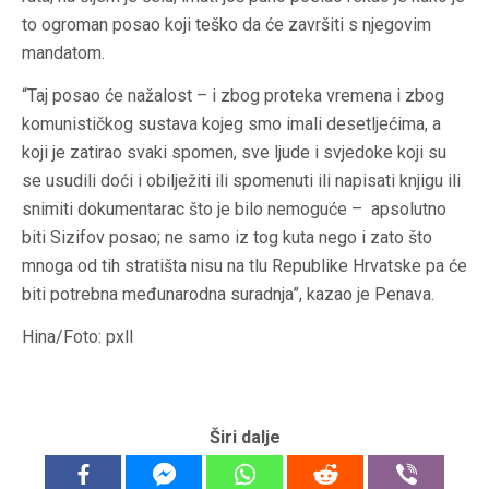
to ogroman posao koji teško da će završiti s njegovim
mandatom.
“Taj posao će nažalost – i zbog proteka vremena i zbog
komunističkog sustava kojeg smo imali desetljećima, a
koji je zatirao svaki spomen, sve ljude i svjedoke koji su
se usudili doći i obilježiti ili spomenuti ili napisati knjigu ili
snimiti dokumentarac što je bilo nemoguće – apsolutno
biti Sizifov posao; ne samo iz tog kuta nego i zato što
mnoga od tih stratišta nisu na tlu Republike Hrvatske pa će
biti potrebna međunarodna suradnja”, kazao je Penava.
Hina/Foto: pxll
Širi dalje