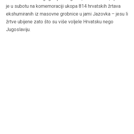
je u subotu na komemoraciji ukopa 814 hrvatskih žrtava
ekshumiranih iz masovne grobnice u jami Jazovka – jesu li
žrtve ubijene zato što su više voljele Hrvatsku nego
Jugoslaviju.