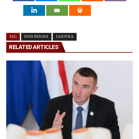
TAG
IVAN PENAVA
JAZOVKA
RELATED ARTICLES