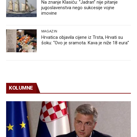
Na znanje Klasiću: “Jadran” nije pitanje
jugoslavenstva nego sukcesije vojne
imovine
MAGAZIN
Hrvatica objavila cijene iz Trsta, Hrvati su
šoku: “Ovo je sramota. Kava je niže 18 eura”
KOLUMNE