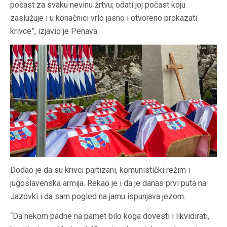
počast za svaku nevinu žrtvu; odati joj počast koju
zaslužuje i u konačnici vrlo jasno i otvoreno prokazati
krivce”, izjavio je Penava.
Dodao je da su krivci partizani, komunistički režim i
jugoslavenska armija. Rekao je i da je danas prvi puta na
Jazovki i da sam pogled na jamu ispunjava jezom.
“Da nekom padne na pamet bilo koga dovesti i likvidirati,