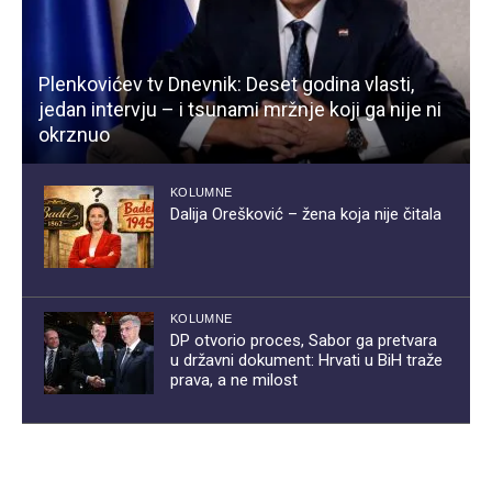
Plenkovićev tv Dnevnik: Deset godina vlasti,
jedan intervju – i tsunami mržnje koji ga nije ni
okrznuo
KOLUMNE
Dalija Orešković – žena koja nije čitala
KOLUMNE
DP otvorio proces, Sabor ga pretvara
u državni dokument: Hrvati u BiH traže
prava, a ne milost