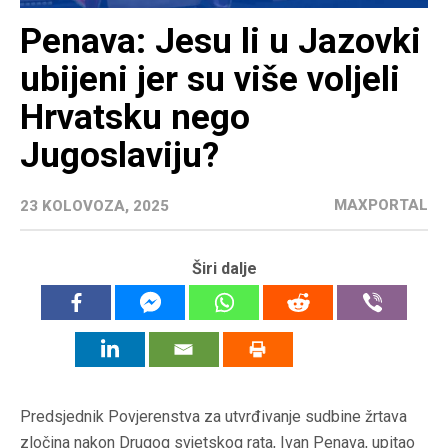
Penava: Jesu li u Jazovki
ubijeni jer su više voljeli
Hrvatsku nego
Jugoslaviju?
MAXPORTAL
23 KOLOVOZA, 2025
Širi dalje
Predsjednik Povjerenstva za utvrđivanje sudbine žrtava
zločina nakon Drugog svjetskog rata, Ivan Penava, upitao