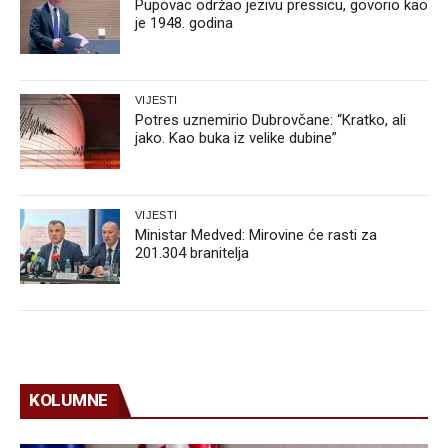
Pupovac održao jezivu pressicu, govorio kao
je 1948. godina
VIJESTI
Potres uznemirio Dubrovčane: “Kratko, ali
jako. Kao buka iz velike dubine”
VIJESTI
Ministar Medved: Mirovine će rasti za
201.304 branitelja
KOLUMNE