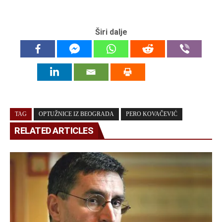
Širi dalje
TAG
OPTUŽNICE IZ BEOGRADA
PERO KOVAČEVIĆ
RELATED ARTICLES