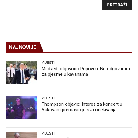
NAJNOVIJE
VIJESTI
Medved odgovorio Pupovcu: Ne odgovaram
za pjesme u kavanama
VIJESTI
Thompson objavio: Interes za koncert u
Vukovaru premašio je sva očekivanja
VIJESTI