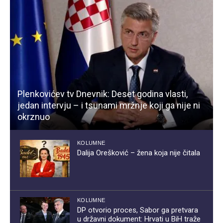
Plenkovićev tv Dnevnik: Deset godina vlasti,
jedan intervju – i tsunami mržnje koji ga nije ni
okrznuo
KOLUMNE
Dalija Orešković – žena koja nije čitala
KOLUMNE
DP otvorio proces, Sabor ga pretvara
u državni dokument: Hrvati u BiH traže