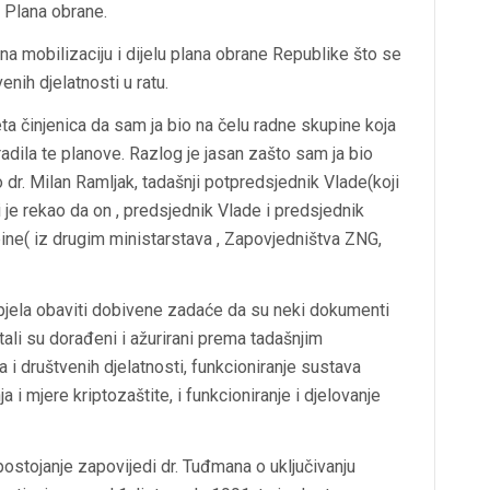
 Plana obrane.
na mobilizaciju i dijelu plana obrane Republike što se
nih djelatnosti u ratu.
a činjenica da sam ja bio na čelu radne skupine koja
adila te planove. Razlog je jasan zašto sam ja bio
o dr. Milan Ramljak, tadašnji potpredsjednik Vlade(koji
 je rekao da on , predsjednik Vlade i predsjednik
ine( iz drugim ministarstava , Zapovjedništva ZNG,
pjela obaviti dobivene zadaće da su neki dokumenti
ali su dorađeni i ažurirani prema tadašnjim
i društvenih djelatnosti, funkcioniranje sustava
 i mjere kriptozaštite, i funkcioniranje i djelovanje
ostojanje zapovijedi dr. Tuđmana o uključivanju