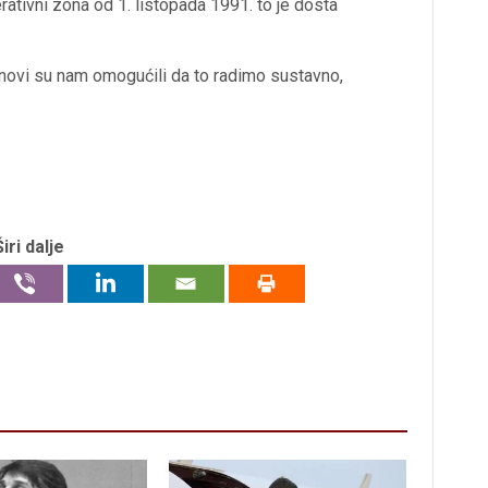
ativni zona od 1. listopada 1991. to je dosta
novi su nam omogućili da to radimo sustavno,
Širi dalje