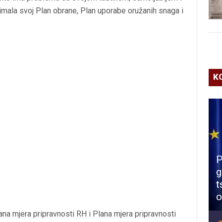
 imala svoj Plan obrane, Plan uporabe oružanih snaga i
K
P
g
t
o
ana mjera pripravnosti RH i Plana mjera pripravnosti