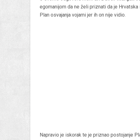
egomanijom da ne želi priznati da je Hrvatska
Plan osvajanja vojarni jer ih on nije vidio.
Napravio je iskorak te je priznao postojanje Pl