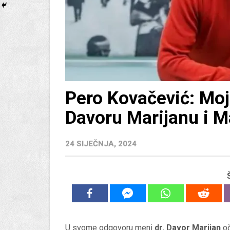
Pero Kovačević: Moj
Davoru Marijanu i M
24 SIJEČNJA, 2024
U svome odgovoru meni
dr. Davor Marijan
oč