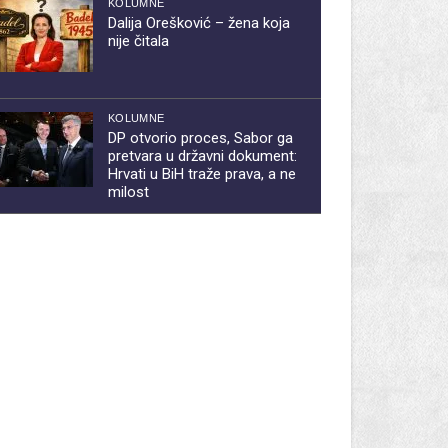
KOLUMNE
Dalija Orešković – žena koja
nije čitala
KOLUMNE
DP otvorio proces, Sabor ga
pretvara u državni dokument:
Hrvati u BiH traže prava, a ne
milost