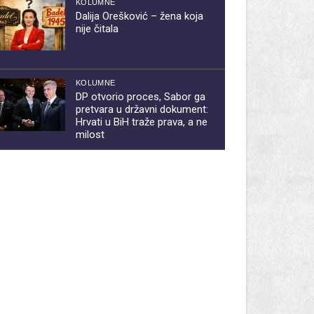
KOLUMNE
Dalija Orešković – žena koja
nije čitala
KOLUMNE
DP otvorio proces, Sabor ga
pretvara u državni dokument:
Hrvati u BiH traže prava, a ne
milost