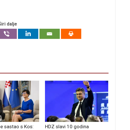
Širi dalje
se sastao s Kos:
HDZ slavi 10 godina