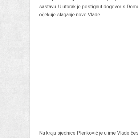
sastavu. U utorak je postignut dogovor s Do
očekuje slaganje nove Vlade.
Na kraju sjednice Plenković je u ime Vlade če