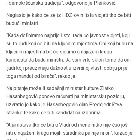
i demokršćansku tradiciju”, odgovorio je Plenković.
Naglasio je kako će se iz HDZ-ovih lista vidjeti tko će biti
budući ministri.
“Kada definiramo najprije liste, tada će javnost vidjeti, koji
su to ljudi koji će biti na ključnim mjestima. Oni koji budu na
ključnim mjestima bit će sigurno u najužem krugu
kandidata da budu ministri. Ja sam vrlo sklon tome da oni
ljudi koji preuzimaju dužnost u izvršnoj vlasti dobiju prije
toga mandat od birača”, rekao je.
Na pitanje može li sadašnji ministar kulture Zlatko
Hasanbegović ponovo računati na ministarsku poziciju,
uzvratio je kako je Hasanbegović član Predsjedništva
stranke te kako će biti kandidat na izborima.
“A jamstava tko će biti u Vladi od mene nitko nije čuo još
niti u najužem krugu mojih suradnika pa nije ni on”, kazao je