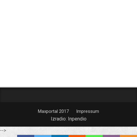
Maxportal 2017
Impressum
Izradio:
Inpendio
-->