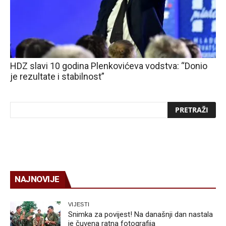
HDZ slavi 10 godina Plenkovićeva vodstva: “Donio
je rezultate i stabilnost”
NAJNOVIJE
VIJESTI
Snimka za povijest! Na današnji dan nastala
je čuvena ratna fotografija