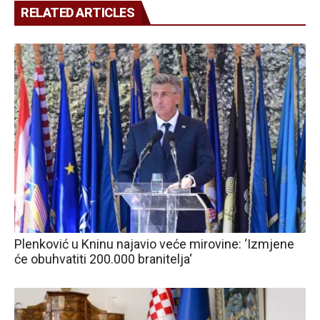
RELATED ARTICLES
Plenković u Kninu najavio veće mirovine: ‘Izmjene
će obuhvatiti 200.000 branitelja‘