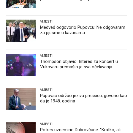
VIJESTI
Medved odgovorio Pupovcu: Ne odgovaram
za pjesme u kavanama
VIJESTI
Thompson objavio: Interes za koncert u
Vukovaru premašio je sva očekivanja
VIJESTI
Pupovac održao jezivu pressicu, govorio kao
da je 1948. godina
VIJESTI
Potres uznemirio Dubrovčane: “Kratko, ali