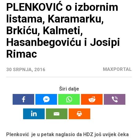
PLENKOVIĆ o izbornim
listama, Karamarku,
Brkiću, Kalmeti,
Hasanbegoviću i Josipi
Rimac
MAXPORTAL
30 SRPNJA, 2016
Širi dalje
Plenković je u petak naglasio da HDZ još uvijek čeka