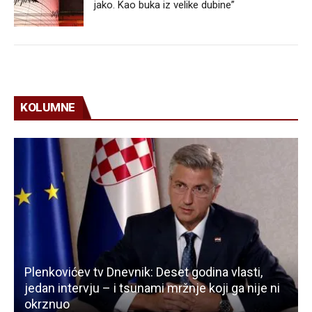
jako. Kao buka iz velike dubine”
KOLUMNE
Plenkovićev tv Dnevnik: Deset godina vlasti,
jedan intervju – i tsunami mržnje koji ga nije ni
okrznuo