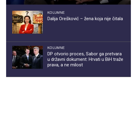
KOLUMNE
Dalija Orešković – žena koja nije čitala
KOLUMNE
DP otvorio proces, Sabor ga pretvara
u državni dokument: Hrvati u BiH traže
prava, a ne milost