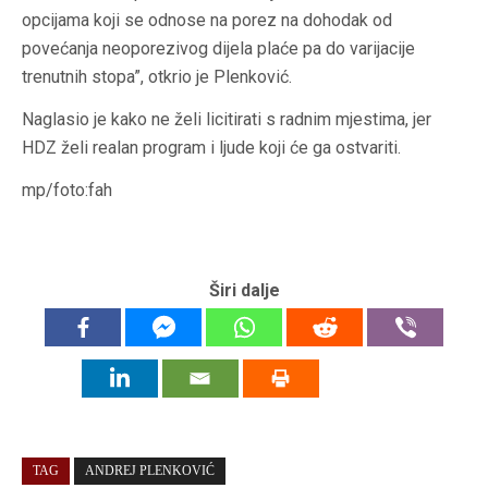
opcijama koji se odnose na porez na dohodak od
povećanja neoporezivog dijela plaće pa do varijacije
trenutnih stopa”, otkrio je Plenković.
Naglasio je kako ne želi licitirati s radnim mjestima, jer
HDZ želi realan program i ljude koji će ga ostvariti.
mp/foto:fah
Širi dalje
TAG
ANDREJ PLENKOVIĆ