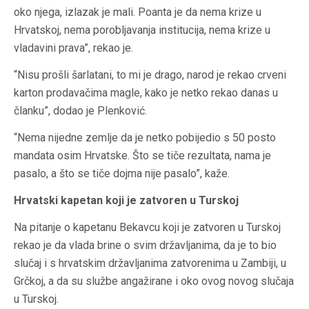
oko njega, izlazak je mali. Poanta je da nema krize u
Hrvatskoj, nema porobljavanja institucija, nema krize u
vladavini prava”, rekao je.
“Nisu prošli šarlatani, to mi je drago, narod je rekao crveni
karton prodavačima magle, kako je netko rekao danas u
članku”, dodao je Plenković.
“Nema nijedne zemlje da je netko pobijedio s 50 posto
mandata osim Hrvatske. Što se tiče rezultata, nama je
pasalo, a što se tiče dojma nije pasalo”, kaže.
Hrvatski kapetan koji je zatvoren u Turskoj
Na pitanje o kapetanu Bekavcu koji je zatvoren u Turskoj
rekao je da vlada brine o svim državljanima, da je to bio
slučaj i s hrvatskim državljanima zatvorenima u Zambiji, u
Grčkoj, a da su službe angažirane i oko ovog novog slučaja
u Turskoj.