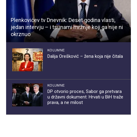
Plenkovićev tv Dnevnik: Deset godina vlasti,
jedan intervju – i tsunami mržnje koji ga nije ni
okrznuo
KOLUMNE
Dalija Orešković – žena koja nije čitala
KOLUMNE
DP otvorio proces, Sabor ga pretvara
u državni dokument: Hrvati u BiH traže
prava, a ne milost