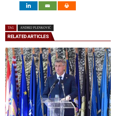
TAG
ANDREJ PLENKOVIĆ
RELATED ARTICLES