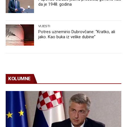
da je 1948. godina
VIJESTI
Potres uznemirio Dubrovčane: “Kratko, ali
jako. Kao buka iz velike dubine”
KOLUMNE