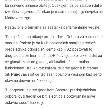
Izražavamo žaljenje obitelji. Očekujem da će službe i dalje
izvješćivati javnosti”, rekao je o samozapaljenju čovjeka na
Markovom trgu.
Nastavio je o temama sa sastanka parlamentarne većine.
“Razriješili smo pitanje predsjednika Odbora za nacionalne
manjine. Praksa je da Klub nacionalnih manjina predloži
predsjednika odbora. Mi ćemo kao HDZ poštovati to i
drugi su se partneri složili, DP će vidjeti tko je kandidat pa
će glasati za ili ne glasati, ali koalicija će normalno
funkcionirati. Koliko razumijem, taj predsjednik bi trebao
biti
Pupovac
i bit će izglasan običnom većinom kad se to
stavi na dnevni red”, kazao je.
“U dogovoru s predsjednikom Sabora i predsjednicima
odbora, ovaj tjedan će biti sjednica s pozivom na nove
ustavne suce”, kazao je.