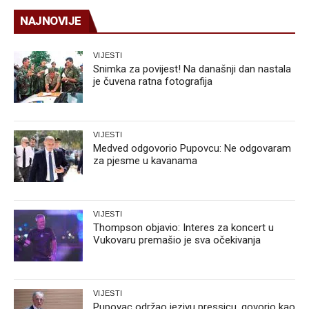
NAJNOVIJE
VIJESTI
Snimka za povijest! Na današnji dan nastala
je čuvena ratna fotografija
VIJESTI
Medved odgovorio Pupovcu: Ne odgovaram
za pjesme u kavanama
VIJESTI
Thompson objavio: Interes za koncert u
Vukovaru premašio je sva očekivanja
VIJESTI
Pupovac održao jezivu pressicu, govorio kao