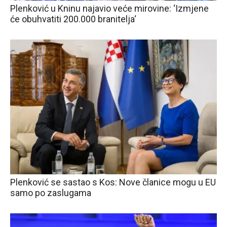
Plenković u Kninu najavio veće mirovine: ‘Izmjene
će obuhvatiti 200.000 branitelja‘
Plenković se sastao s Kos: Nove članice mogu u EU
samo po zaslugama