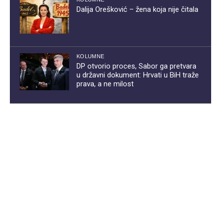
Dalija Orešković – žena koja nije čitala
KOLUMNE
DP otvorio proces, Sabor ga pretvara
u državni dokument: Hrvati u BiH traže
prava, a ne milost