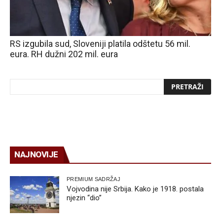
RS izgubila sud, Sloveniji platila odštetu 56 mil.
eura. RH dužni 202 mil. eura
NAJNOVIJE
PREMIUM SADRŽAJ
Vojvodina nije Srbija. Kako je 1918. postala
njezin “dio”