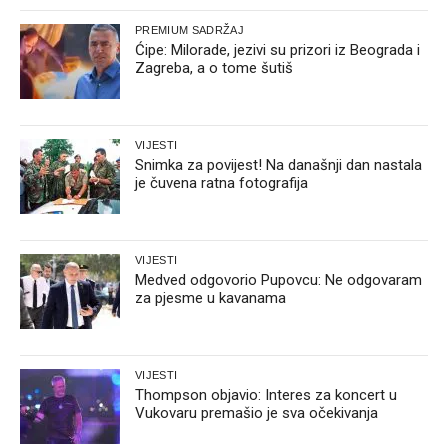
PREMIUM SADRŽAJ
Ćipe: Milorade, jezivi su prizori iz Beograda i
Zagreba, a o tome šutiš
VIJESTI
Snimka za povijest! Na današnji dan nastala
je čuvena ratna fotografija
VIJESTI
Medved odgovorio Pupovcu: Ne odgovaram
za pjesme u kavanama
VIJESTI
Thompson objavio: Interes za koncert u
Vukovaru premašio je sva očekivanja