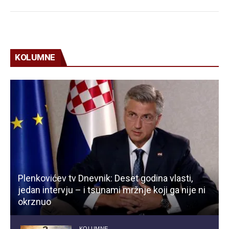
KOLUMNE
Plenkovićev tv Dnevnik: Deset godina vlasti,
jedan intervju – i tsunami mržnje koji ga nije ni
okrznuo
KOLUMNE