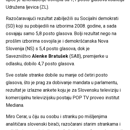
Udružena ljevica (ZL).
Razočaravajući rezultat zabilježili su Socijalni demokrati
(SD) koji su pobijedili na izborima 2008. godine, a sada
osvajaju samo 5,8 posto glasova. Bolji rezultat nego na
prošlim izborima osvojila je i demokršćanska Nova
Slovenija (NS) s 5,4 posto glasova, dok je
Savezništvo
Alenke
Bratušek
(SAB), premijerke u
odlasku, dobilo 4,7 posto glasova.
Sve ostale stranke dobile su manje od četiri posto
glasova, što je prag za dobivanje mandata u parlamentu,
rezultat je izlazne ankete koju je za Slovensku televiziju i
komercijalnu televizijsku postaju POP TV proveo institut
Mediana.
Miro Cerar, u čiju su osobu i stranku po mišljenjima
analitičara slovenski birači, razočarani starim strankama i