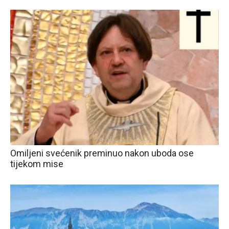
Omiljeni svećenik preminuo nakon uboda ose
tijekom mise