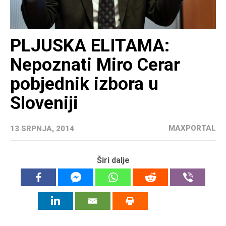
PLJUSKA ELITAMA:
Nepoznati Miro Cerar
pobjednik izbora u
Sloveniji
MAXPORTAL
13 SRPNJA, 2014
Širi dalje