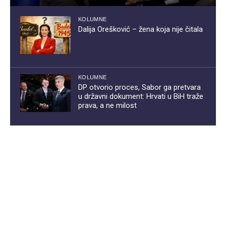
KOLUMNE
Dalija Orešković – žena koja nije čitala
KOLUMNE
DP otvorio proces, Sabor ga pretvara
u državni dokument: Hrvati u BiH traže
prava, a ne milost