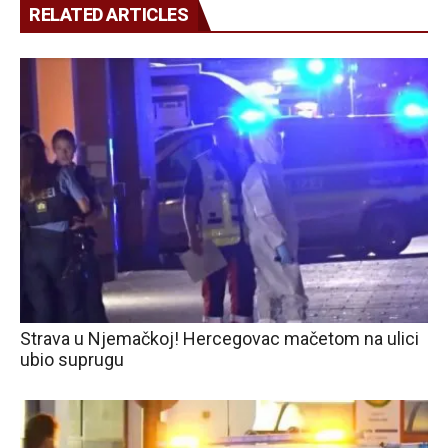
RELATED ARTICLES
Strava u Njemačkoj! Hercegovac mačetom na ulici
ubio suprugu