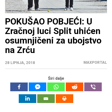
POKUŠAO POBJEĆI: U
Zračnoj luci Split uhićen
osumnjičeni za ubojstvo
na Zrću
MAXPORTAL
28 LIPNJA, 2018
Širi dalje