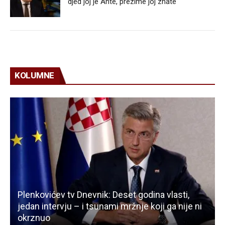
djed joj je Ante, prezime joj znate
KOLUMNE
Plenkovićev tv Dnevnik: Deset godina vlasti,
jedan intervju – i tsunami mržnje koji ga nije ni
okrznuo