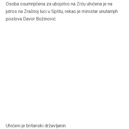
Osoba osumnjičena za ubojstvo na Zrću uhićena je na
jutros na Zračnoj luci u Splitu, rekao je ministar unutarnjih
poslova Davor Božinović.
Uhićeni je britanski državljanin.