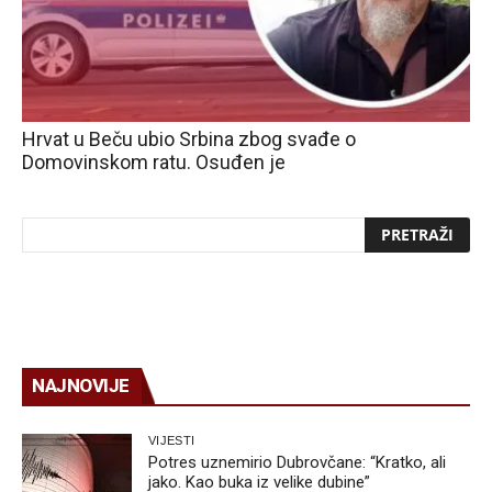
Hrvat u Beču ubio Srbina zbog svađe o
Domovinskom ratu. Osuđen je
NAJNOVIJE
VIJESTI
Potres uznemirio Dubrovčane: “Kratko, ali
jako. Kao buka iz velike dubine”