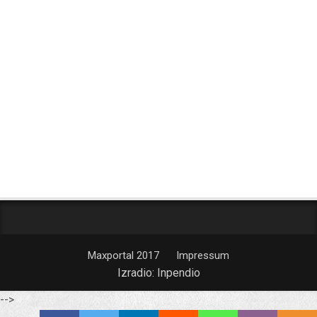
Maxportal 2017
Impressum
Izradio:
Inpendio
-->