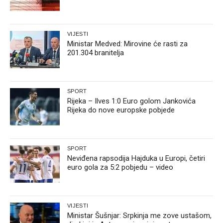
VIJESTI
Ministar Medved: Mirovine će rasti za
201.304 branitelja
SPORT
Rijeka – Ilves 1:0 Euro golom Jankovića
Rijeka do nove europske pobjede
SPORT
Neviđena rapsodija Hajduka u Europi, četiri
euro gola za 5:2 pobjedu – video
VIJESTI
Ministar Šušnjar: Srpkinja me zove ustašom,