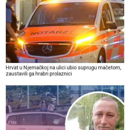
Hrvat u Njemačkoj na ulici ubio suprugu mačetom,
zaustavili ga hrabri prolaznici