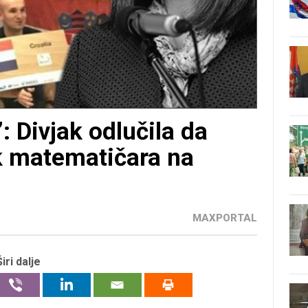
Divjak odlučila da
k matematičara na
MAXPORTAL
Širi dalje