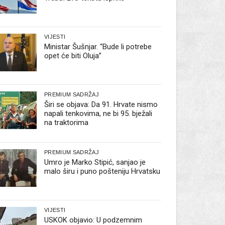
VIJESTI
Ministar Šušnjar. “Bude li potrebe
opet će biti Oluja”
PREMIUM SADRŽAJ
Širi se objava: Da 91. Hrvate nismo
napali tenkovima, ne bi 95. bježali
na traktorima
PREMIUM SADRŽAJ
Umro je Marko Stipić, sanjao je
malo širu i puno pošteniju Hrvatsku
VIJESTI
USKOK objavio: U podzemnim