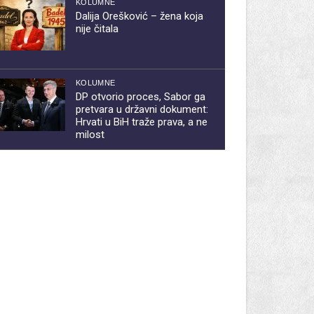
KOLUMNE
Dalija Orešković – žena koja
nije čitala
KOLUMNE
DP otvorio proces, Sabor ga
pretvara u državni dokument:
Hrvati u BiH traže prava, a ne
milost