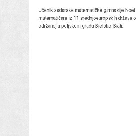
Učenik zadarske matematičke gimnazije Noel Lak
matematičara iz 11 srednjoeuropskih država os
održanoj u poljskom gradu Bielsko-Białi.