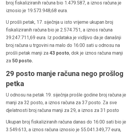
broj fiskaliziranih računa bio 1.479.587, a iznos računa je
iznosio je 19.573.948,68 eura.
U prošli petak, 17. siječnja u isto vrijeme ukupan broj
fiskaliziranih računa bio je 2.574.751, a iznos računa
39.247.711,69 eura. Iz podataka je vidljivo da je današnji
broj računa u trgovini na malo do 16:00 sati u odnosu na
prošli petak manji za
43 posto
, dok je iznos računa manji
za
50 posto.
29 posto manje računa nego prošlog
petka
U odnosu na petak 19. siječnja prošle godine broj računa je
manji za 32 posto, a iznos računa za 37 posto. Za sve
djelatnosti broj računa manji za 29, a iznos za 31 posto
Ukupan broj fiskaliziranih računa danas do 16:00 sati bio je
3.549.613, a iznos računa iznosio je 55.041.349,77 eura,