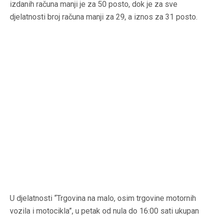
izdanih računa manji je za 50 posto, dok je za sve
djelatnosti broj računa manji za 29, a iznos za 31 posto.
U djelatnosti “Trgovina na malo, osim trgovine motornih
vozila i motocikla”, u petak od nula do 16:00 sati ukupan