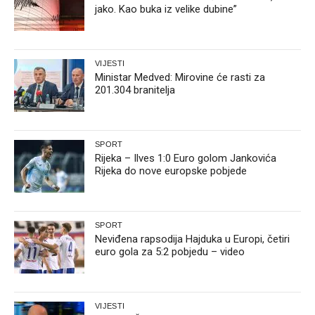
jako. Kao buka iz velike dubine”
VIJESTI
Ministar Medved: Mirovine će rasti za
201.304 branitelja
SPORT
Rijeka – Ilves 1:0 Euro golom Jankovića
Rijeka do nove europske pobjede
SPORT
Neviđena rapsodija Hajduka u Europi, četiri
euro gola za 5:2 pobjedu – video
VIJESTI