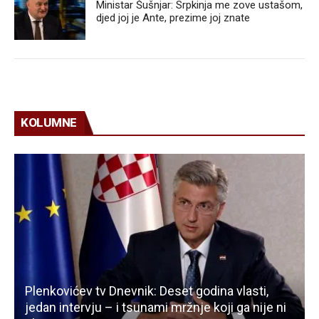
Ministar Šušnjar: Srpkinja me zove ustašom,
djed joj je Ante, prezime joj znate
KOLUMNE
Plenkovićev tv Dnevnik: Deset godina vlasti,
jedan intervju – i tsunami mržnje koji ga nije ni