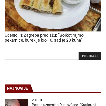
Učenici iz Zagreba predlažu: “Bojkotirajmo
pekarnice, burek je bio 10, sad je 20 kuna”
NAJNOVIJE
VIJESTI
Potres uznemirio Dubrovčane: “Kratko, ali