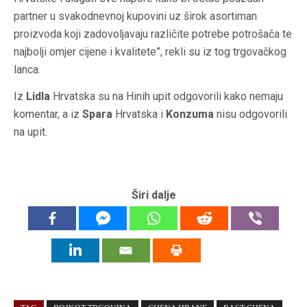
partner u svakodnevnoj kupovini uz širok asortiman
proizvoda koji zadovoljavaju različite potrebe potrošača te
najbolji omjer cijene i kvalitete”, rekli su iz tog trgovačkog
lanca.
Iz
Lidla
Hrvatska su na Hinih upit odgovorili kako nemaju
komentar, a iz
Spara
Hrvatska i
Konzuma
nisu odgovorili
na upit.
Širi dalje