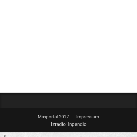
Maxportal 2017
Impressum
Izradio:
Inpendio
-->