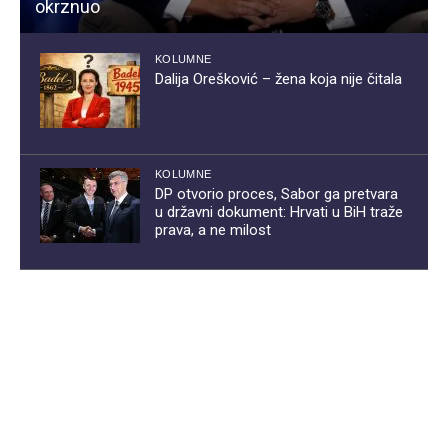
okrznuo
KOLUMNE
Dalija Orešković – žena koja nije čitala
KOLUMNE
DP otvorio proces, Sabor ga pretvara
u državni dokument: Hrvati u BiH traže
prava, a ne milost