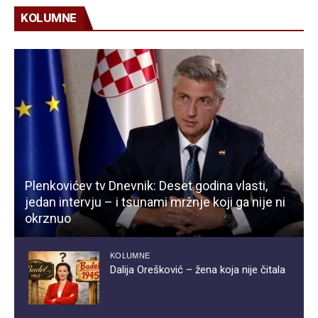
KOLUMNE
Plenkovićev tv Dnevnik: Deset godina vlasti,
jedan intervju – i tsunami mržnje koji ga nije ni
okrznuo
KOLUMNE
Dalija Orešković – žena koja nije čitala