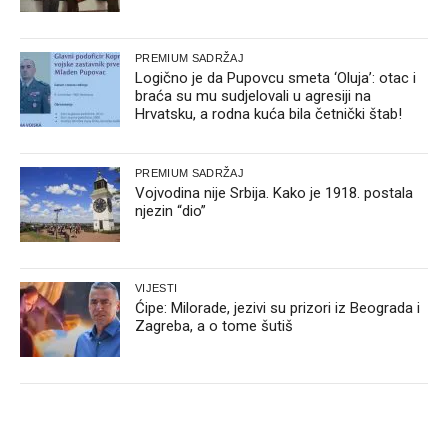
PREMIUM SADRŽAJ
Logično je da Pupovcu smeta ‘Oluja’: otac i
braća su mu sudjelovali u agresiji na
Hrvatsku, a rodna kuća bila četnički štab!
PREMIUM SADRŽAJ
Vojvodina nije Srbija. Kako je 1918. postala
njezin “dio”
VIJESTI
Ćipe: Milorade, jezivi su prizori iz Beograda i
Zagreba, a o tome šutiš