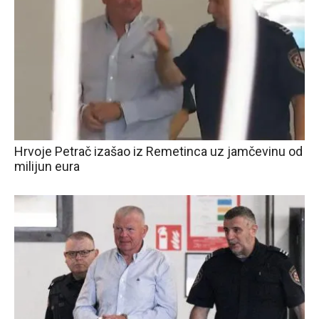
Hrvoje Petrač izašao iz Remetinca uz jamčevinu od
milijun eura