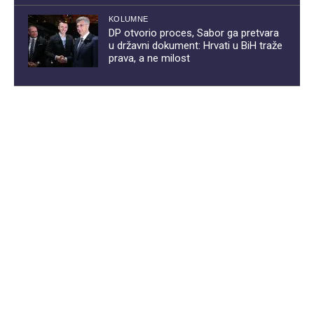
KOLUMNE
DP otvorio proces, Sabor ga pretvara
u državni dokument: Hrvati u BiH traže
prava, a ne milost