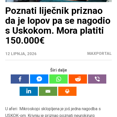
Poznati liječnik priznao
da je lopov pa se nagodio
s Uskokom. Mora platiti
150.000€
MAXPORTAL
12 LIPNJA, 2026
Širi dalje
U aferi Mikroskopi sklopljena je još jedna nagodba s
USKOK-om. Krivnju je priznao poznati neurokirurg