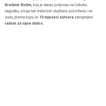
Krešimir Rotim,
koji je danas potpisao na Uskoku
nagodbu, a koja tek treba biti službeno potvrđena i na
sudu, prema kojoj će
10 mjeseci zatvora
zamijenjeni
radom za opće dobro.