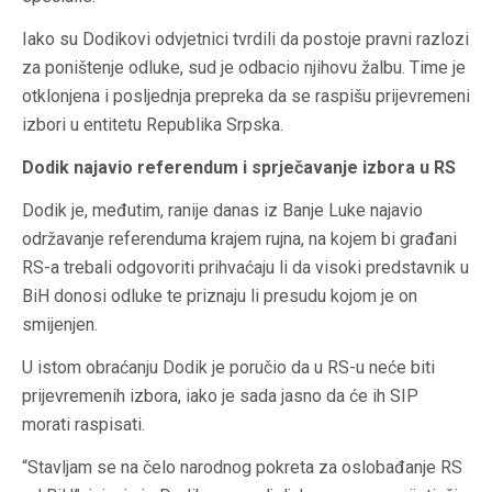
Iako su Dodikovi odvjetnici tvrdili da postoje pravni razlozi
za poništenje odluke, sud je odbacio njihovu žalbu. Time je
otklonjena i posljednja prepreka da se raspišu prijevremeni
izbori u entitetu Republika Srpska.
Dodik najavio referendum i sprječavanje izbora u RS
Dodik je, međutim, ranije danas iz Banje Luke najavio
održavanje referenduma krajem rujna, na kojem bi građani
RS-a trebali odgovoriti prihvaćaju li da visoki predstavnik u
BiH donosi odluke te priznaju li presudu kojom je on
smijenjen.
U istom obraćanju Dodik je poručio da u RS-u neće biti
prijevremenih izbora, iako je sada jasno da će ih SIP
morati raspisati.
“Stavljam se na čelo narodnog pokreta za oslobađanje RS