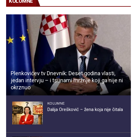
KOLUMNE
Plenkovićev tv Dnevnik: Deset godina vlasti,
jedan intervju – i tsunami mržnje koji ga nije ni
okrznuo
KOLUMNE
Dalija Orešković – žena koja nije čitala