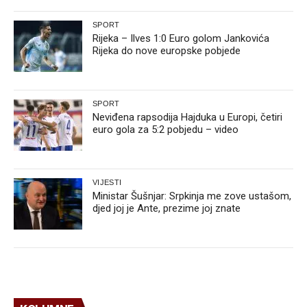
SPORT
Rijeka – Ilves 1:0 Euro golom Jankovića
Rijeka do nove europske pobjede
SPORT
Neviđena rapsodija Hajduka u Europi, četiri
euro gola za 5:2 pobjedu – video
VIJESTI
Ministar Šušnjar: Srpkinja me zove ustašom,
djed joj je Ante, prezime joj znate