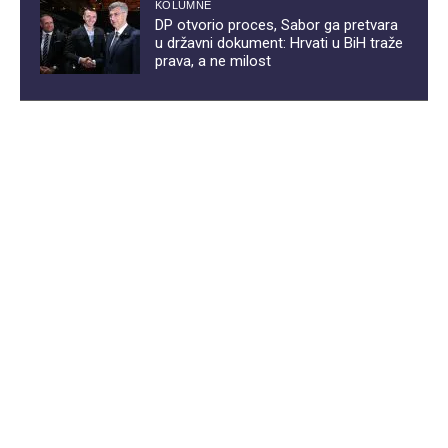
KOLUMNE
DP otvorio proces, Sabor ga pretvara
u državni dokument: Hrvati u BiH traže
prava, a ne milost