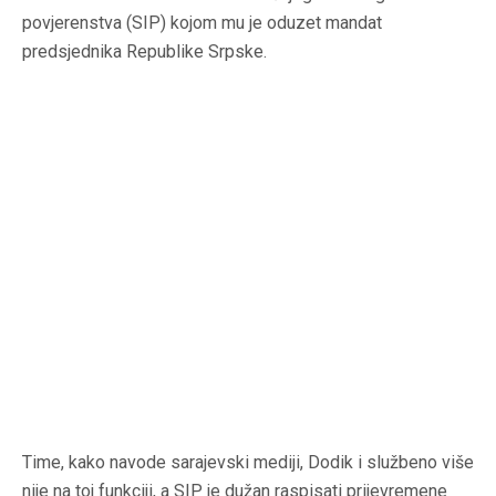
povjerenstva (SIP) kojom mu je oduzet mandat
predsjednika Republike Srpske.
Time, kako navode sarajevski mediji, Dodik i službeno više
nije na toj funkciji, a SIP je dužan raspisati prijevremene