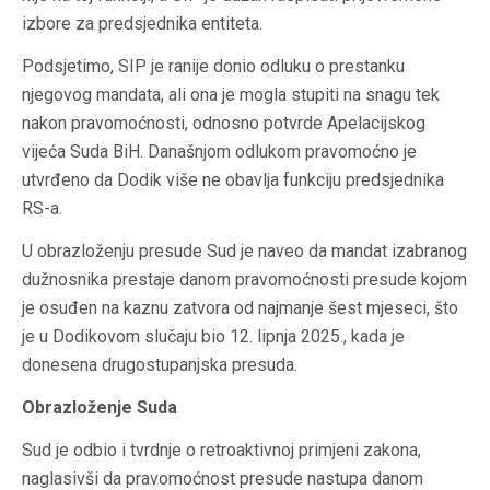
izbore za predsjednika entiteta.
Podsjetimo, SIP je ranije donio odluku o prestanku
njegovog mandata, ali ona je mogla stupiti na snagu tek
nakon pravomoćnosti, odnosno potvrde Apelacijskog
vijeća Suda BiH. Današnjom odlukom pravomoćno je
utvrđeno da Dodik više ne obavlja funkciju predsjednika
RS-a.
U obrazloženju presude Sud je naveo da mandat izabranog
dužnosnika prestaje danom pravomoćnosti presude kojom
je osuđen na kaznu zatvora od najmanje šest mjeseci, što
je u Dodikovom slučaju bio 12. lipnja 2025., kada je
donesena drugostupanjska presuda.
Obrazloženje Suda
Sud je odbio i tvrdnje o retroaktivnoj primjeni zakona,
naglasivši da pravomoćnost presude nastupa danom