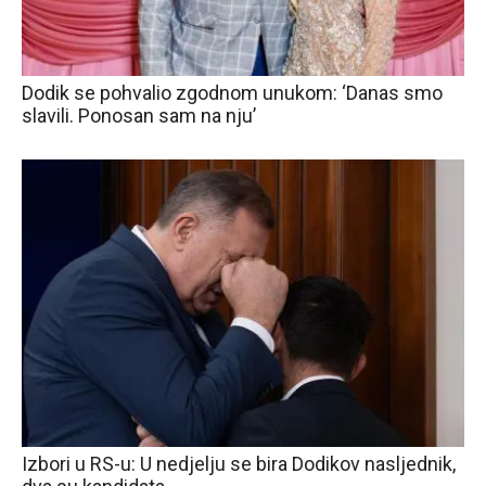
Dodik se pohvalio zgodnom unukom: ‘Danas smo
slavili. Ponosan sam na nju’
Izbori u RS-u: U nedjelju se bira Dodikov nasljednik,