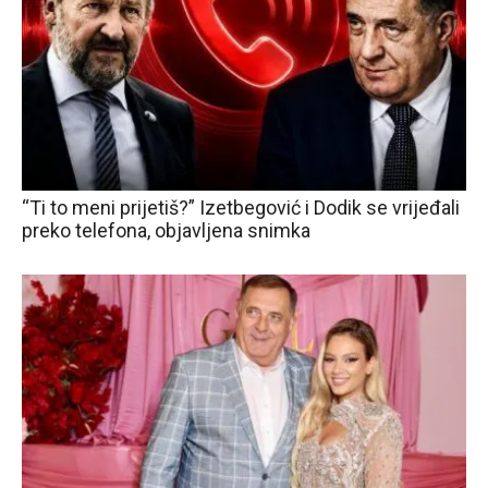
“Ti to meni prijetiš?” Izetbegović i Dodik se vrijeđali
preko telefona, objavljena snimka