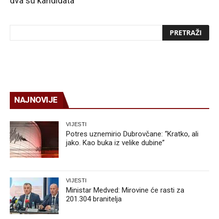
dva su kandidata
NAJNOVIJE
VIJESTI
Potres uznemirio Dubrovčane: “Kratko, ali
jako. Kao buka iz velike dubine”
VIJESTI
Ministar Medved: Mirovine će rasti za
201.304 branitelja