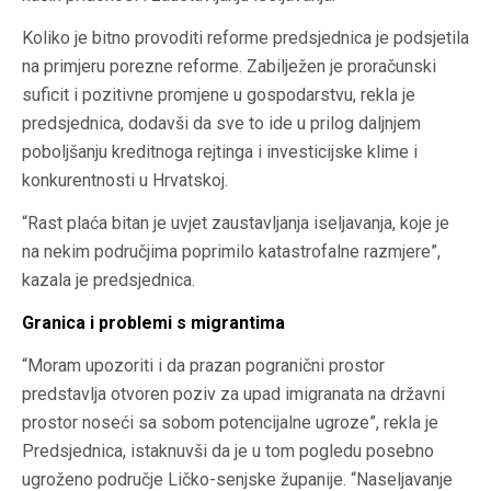
Koliko je bitno provoditi reforme predsjednica je podsjetila
na primjeru porezne reforme. Zabilježen je proračunski
suficit i pozitivne promjene u gospodarstvu, rekla je
predsjednica, dodavši da sve to ide u prilog daljnjem
poboljšanju kreditnoga rejtinga i investicijske klime i
konkurentnosti u Hrvatskoj.
“Rast plaća bitan je uvjet zaustavljanja iseljavanja, koje je
na nekim područjima poprimilo katastrofalne razmjere”,
kazala je predsjednica.
Granica i problemi s migrantima
“Moram upozoriti i da prazan pogranični prostor
predstavlja otvoren poziv za upad imigranata na državni
prostor noseći sa sobom potencijalne ugroze”, rekla je
Predsjednica, istaknuvši da je u tom pogledu posebno
ugroženo područje Ličko-senjske županije. “Naseljavanje