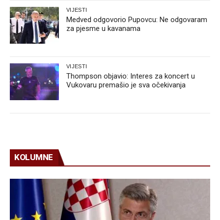
VIJESTI
Medved odgovorio Pupovcu: Ne odgovaram
za pjesme u kavanama
VIJESTI
Thompson objavio: Interes za koncert u
Vukovaru premašio je sva očekivanja
KOLUMNE