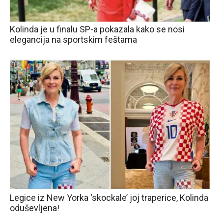
Kolinda je u finalu SP-a pokazala kako se nosi
elegancija na sportskim feštama
Legice iz New Yorka ‘skockale’ joj traperice, Kolinda
oduševljena!