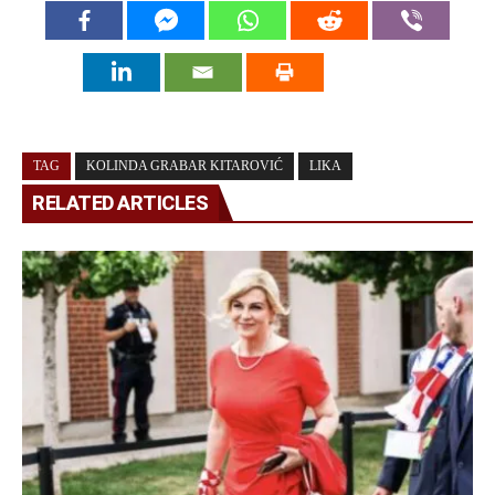
TAG
KOLINDA GRABAR KITAROVIĆ
LIKA
RELATED ARTICLES