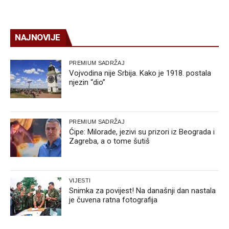
NAJNOVIJE
PREMIUM SADRŽAJ
Vojvodina nije Srbija. Kako je 1918. postala
njezin “dio”
PREMIUM SADRŽAJ
Ćipe: Milorade, jezivi su prizori iz Beograda i
Zagreba, a o tome šutiš
VIJESTI
Snimka za povijest! Na današnji dan nastala
je čuvena ratna fotografija