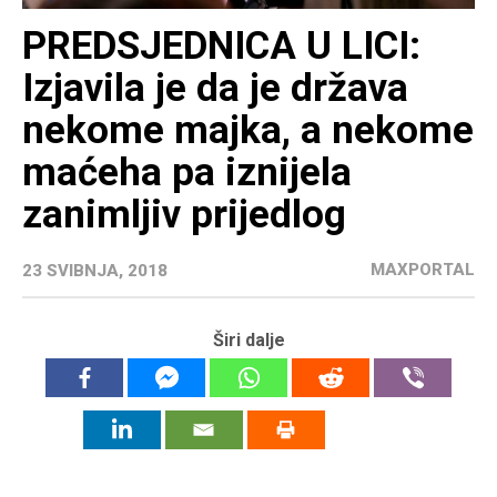
PREDSJEDNICA U LICI:
Izjavila je da je država
nekome majka, a nekome
maćeha pa iznijela
zanimljiv prijedlog
MAXPORTAL
23 SVIBNJA, 2018
Širi dalje