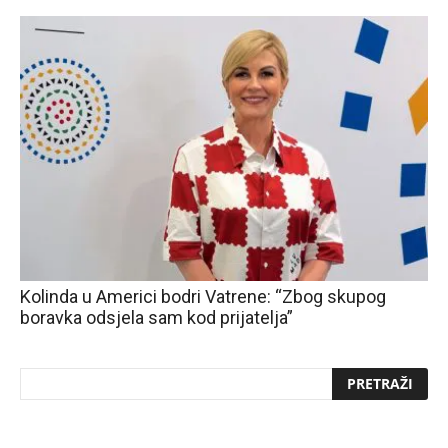
Kolinda u Americi bodri Vatrene: “Zbog skupog
boravka odsjela sam kod prijatelja”