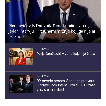
Plenkovićev tv Dnevnik: Deset godina vlasti,
jedan intervju – i tsunami mržnje koji ga nije ni
okrznuo
KOLUMNE
Dalija Orešković – žena koja nije čitala
KOLUMNE
DP otvorio proces, Sabor ga pretvara
u državni dokument: Hrvati u BiH traže
prava, a ne milost