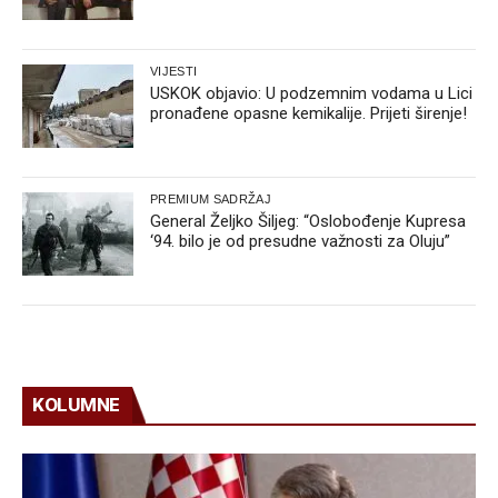
VIJESTI
USKOK objavio: U podzemnim vodama u Lici
pronađene opasne kemikalije. Prijeti širenje!
PREMIUM SADRŽAJ
General Željko Šiljeg: “Oslobođenje Kupresa
‘94. bilo je od presudne važnosti za Oluju”
KOLUMNE