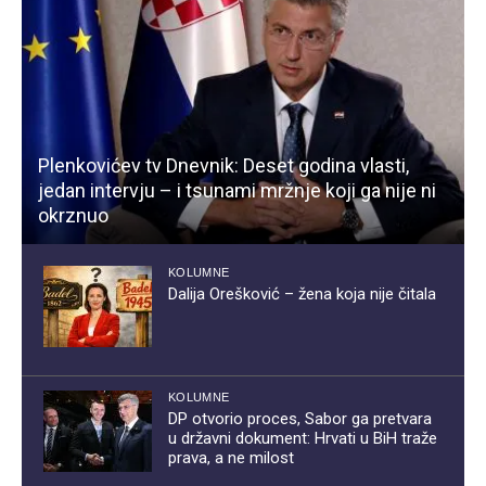
Plenkovićev tv Dnevnik: Deset godina vlasti,
jedan intervju – i tsunami mržnje koji ga nije ni
okrznuo
KOLUMNE
Dalija Orešković – žena koja nije čitala
KOLUMNE
DP otvorio proces, Sabor ga pretvara
u državni dokument: Hrvati u BiH traže
prava, a ne milost