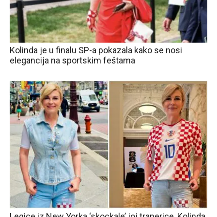
Kolinda je u finalu SP-a pokazala kako se nosi
elegancija na sportskim feštama
Legice iz New Yorka ‘skockale’ joj traperice, Kolinda