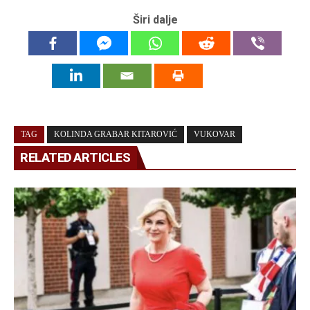
Širi dalje
TAG
KOLINDA GRABAR KITAROVIĆ
VUKOVAR
RELATED ARTICLES