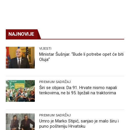
NAJNOVIJE
VIJESTI
Ministar Šušnjar. “Bude li potrebe opet će biti
Oluja”
PREMIUM SADRŽAJ
Širi se objava: Da 91. Hrvate nismo napali
tenkovima, ne bi 95. bježali na traktorima
PREMIUM SADRŽAJ
Umro je Marko Stipić, sanjao je malo širu i
puno pošteniju Hrvatsku