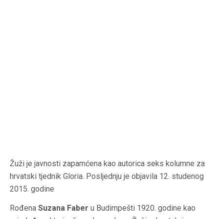
Žuži je javnosti zapamćena kao autorica seks kolumne za
hrvatski tjednik Gloria. Posljednju je objavila 12. studenog
2015. godine
Rođena
Suzana Faber
u Budimpešti 1920. godine kao