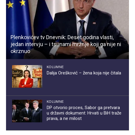
Plenkovićev tv Dnevnik: Deset godina vlasti,
jedan intervju – i tsunami mržnje koji ga nije ni
okrznuo
KOLUMNE
Dalija Orešković – žena koja nije čitala
KOLUMNE
DP otvorio proces, Sabor ga pretvara
u državni dokument: Hrvati u BiH traže
prava, a ne milost