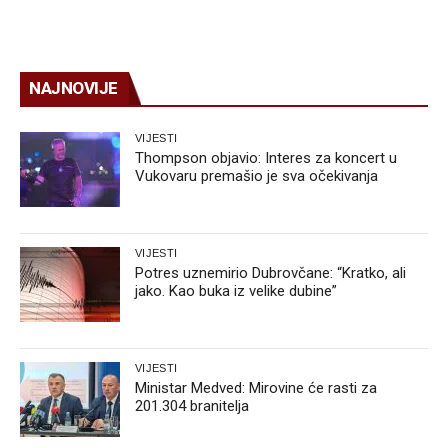
NAJNOVIJE
VIJESTI
Thompson objavio: Interes za koncert u
Vukovaru premašio je sva očekivanja
VIJESTI
Potres uznemirio Dubrovčane: “Kratko, ali
jako. Kao buka iz velike dubine”
VIJESTI
Ministar Medved: Mirovine će rasti za
201.304 branitelja