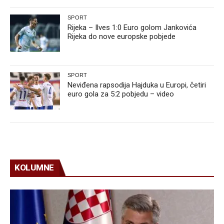
SPORT
Rijeka – Ilves 1:0 Euro golom Jankovića
Rijeka do nove europske pobjede
SPORT
Neviđena rapsodija Hajduka u Europi, četiri
euro gola za 5:2 pobjedu – video
KOLUMNE