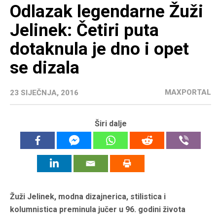
Odlazak legendarne Žuži
Jelinek: Četiri puta
dotaknula je dno i opet
se dizala
MAXPORTAL
23 SIJEČNJA, 2016
Širi dalje
Žuži Jelinek, modna dizajnerica, stilistica i
kolumnistica preminula jučer u 96. godini života