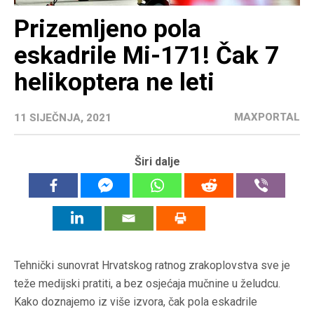
Prizemljeno pola
eskadrile Mi-171! Čak 7
helikoptera ne leti
MAXPORTAL
11 SIJEČNJA, 2021
Širi dalje
Tehnički sunovrat Hrvatskog ratnog zrakoplovstva sve je
teže medijski pratiti, a bez osjećaja mučnine u želudcu.
Kako doznajemo iz više izvora, čak pola eskadrile