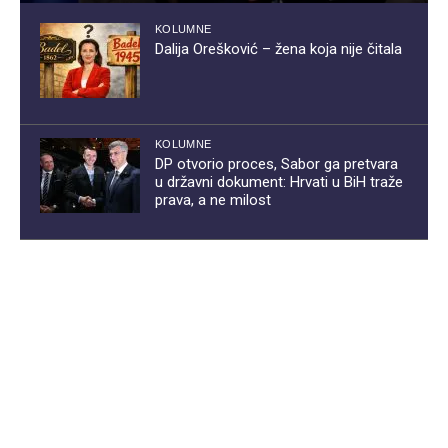
KOLUMNE
Dalija Orešković – žena koja nije čitala
KOLUMNE
DP otvorio proces, Sabor ga pretvara
u državni dokument: Hrvati u BiH traže
prava, a ne milost