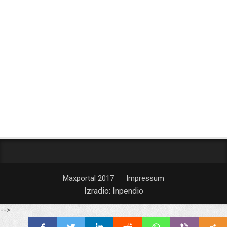
Maxportal 2017
Impressum
Izradio:
Inpendio
-->