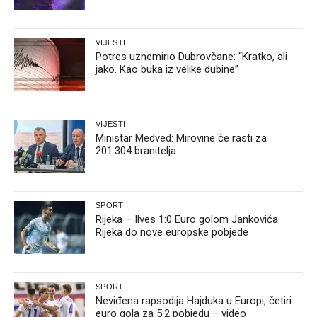
VIJESTI
Potres uznemirio Dubrovčane: “Kratko, ali
jako. Kao buka iz velike dubine”
VIJESTI
Ministar Medved: Mirovine će rasti za
201.304 branitelja
SPORT
Rijeka – Ilves 1:0 Euro golom Jankovića
Rijeka do nove europske pobjede
SPORT
Neviđena rapsodija Hajduka u Europi, četiri
euro gola za 5:2 pobjedu – video