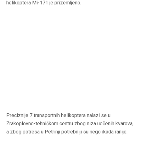
helikoptera Mi-171 je prizemljeno.
Preciznije 7 transportnih helikoptera nalazi se u
Zrakoplovno-tehničkom centru zbog niza uočenih kvarova,
a zbog potresa u Petrinji potrebniji su nego ikada ranije.