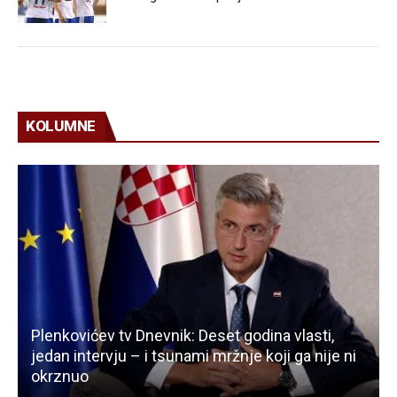
KOLUMNE
Plenkovićev tv Dnevnik: Deset godina vlasti,
jedan intervju – i tsunami mržnje koji ga nije ni
okrznuo