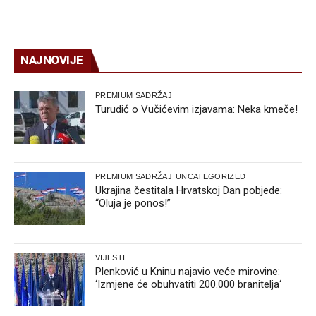
NAJNOVIJE
PREMIUM SADRŽAJ
Turudić o Vučićevim izjavama: Neka kmeče!
PREMIUM SADRŽAJ
UNCATEGORIZED
Ukrajina čestitala Hrvatskoj Dan pobjede:
“Oluja je ponos!”
VIJESTI
Plenković u Kninu najavio veće mirovine:
‘Izmjene će obuhvatiti 200.000 branitelja‘