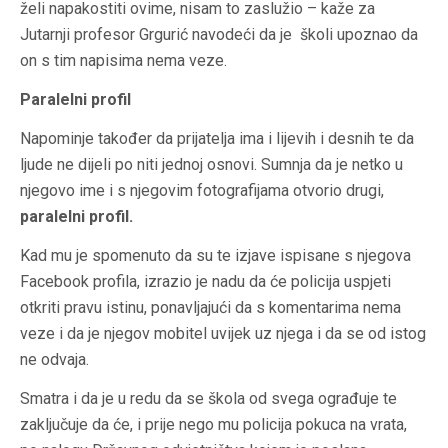
želi napakostiti ovime, nisam to zaslužio – kaže za
Jutarnji profesor Grgurić navodeći da je školi upoznao da
on s tim napisima nema veze.
Paralelni profil
Napominje također da prijatelja ima i lijevih i desnih te da
ljude ne dijeli po niti jednoj osnovi. Sumnja da je netko u
njegovo ime i s njegovim fotografijama otvorio drugi,
paralelni profil.
Kad mu je spomenuto da su te izjave ispisane s njegova
Facebook profila, izrazio je nadu da će policija uspjeti
otkriti pravu istinu, ponavljajući da s komentarima nema
veze i da je njegov mobitel uvijek uz njega i da se od istog
ne odvaja.
Smatra i da je u redu da se škola od svega ograđuje te
zaključuje da će, i prije nego mu policija pokuca na vrata,