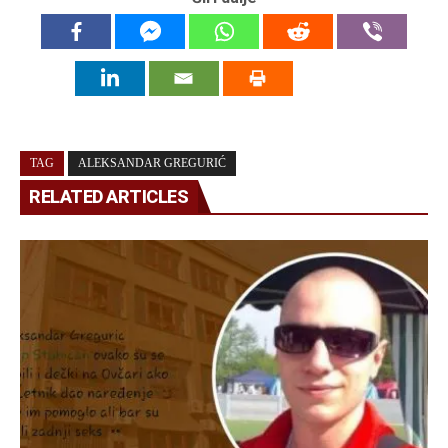
TAG
ALEKSANDAR GREGURIĆ
RELATED ARTICLES