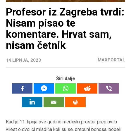
Profesor iz Zagreba tvrdi:
Nisam pisao te
komentare. Hrvat sam,
nisam četnik
MAXPORTAL
14 LIPNJA, 2023
Širi dalje
Kad je 11. lipnja ove godine medijski prostor preplavila
vijest o dvojici mladića koji su se, prepuni ponosa, popeli