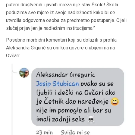
putem društvenih i javnih mreža nije stav Škole! Škola
poduzima sve mjere iz svoje nadležnosti kako bi se
utvrdila odgovorna osoba za predmetno postupanje. Cijeli
slučaj prijavljen je nadležnim institucijama.”
Posebno morbidni komentari koji su dolazili s profila
Aleksandra Grgurić su oni koji govore o ubijenima na
Ovčari: