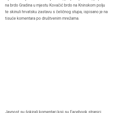
na brdo Gradina u mjestu Kovačić brdo na Kninskom polju
te skinuli hrvatsku zastavu s čeličnog stupa, ispisano je na
tisuće komentara po društvenim mrežama.
Javnost su šokirali komentari koji su Facebook stranici