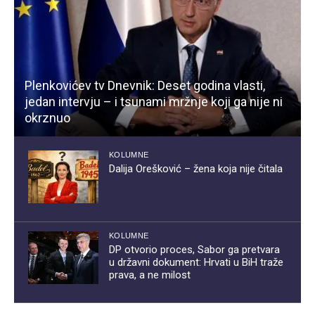
Plenkovićev tv Dnevnik: Deset godina vlasti,
jedan intervju – i tsunami mržnje koji ga nije ni
okrznuo
KOLUMNE
Dalija Orešković – žena koja nije čitala
KOLUMNE
DP otvorio proces, Sabor ga pretvara
u državni dokument: Hrvati u BiH traže
prava, a ne milost