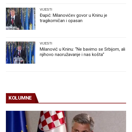
VIJESTI
Đapić: Milanovićev govor u Kninu je
tragikomičan i opasan
VIJESTI
Milanović u Kninu: “Ne bavimo se Srbijom, ali
njihovo naoružavanje i nas košta”
KOLUMNE