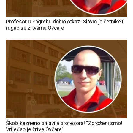
Profesor u Zagrebu dobio otkaz! Slavio je četnike i
rugao se žrtvama Ovčare
Škola kazneno prijavila profesora! “Zgroženi smo!
Vrijeđao je žrtve Ovčare”