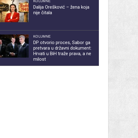
KOLUMNE
Dalija Orešković – žena koja
nije čitala
KOLUMNE
DP otvorio proces, Sabor ga
pretvara u državni dokument:
Hrvati u BiH traže prava, a ne
milost