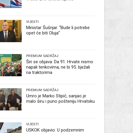
VIJESTI
Ministar Šušnjar. “Bude li potrebe
opet će biti Oluja”
PREMIUM SADRŽAJ
Širi se objava: Da 91. Hrvate nismo
napali tenkovima, ne bi 95. bježali
na traktorima
PREMIUM SADRŽAJ
Umro je Marko Stipić, sanjao je
malo širu i puno pošteniju Hrvatsku
VIJESTI
USKOK objavio: U podzemnim