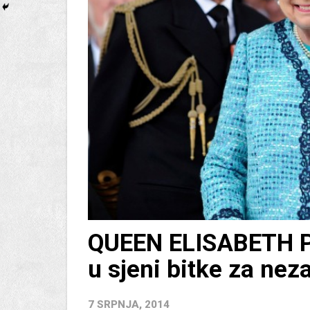
QUEEN ELISABETH P
u sjeni bitke za ne
7 SRPNJA, 2014