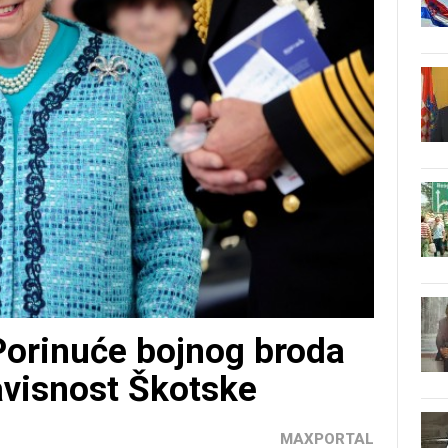
orinuće bojnog broda
zavisnost Škotske
MAXPORTAL