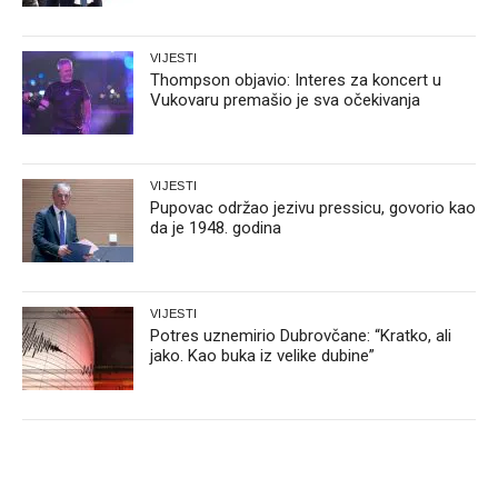
VIJESTI
Thompson objavio: Interes za koncert u
Vukovaru premašio je sva očekivanja
VIJESTI
Pupovac održao jezivu pressicu, govorio kao
da je 1948. godina
VIJESTI
Potres uznemirio Dubrovčane: “Kratko, ali
jako. Kao buka iz velike dubine”