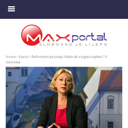
Home
Vijesti
Reformisti pozivaju Vladu da osigura isplatu 13.
mirovine