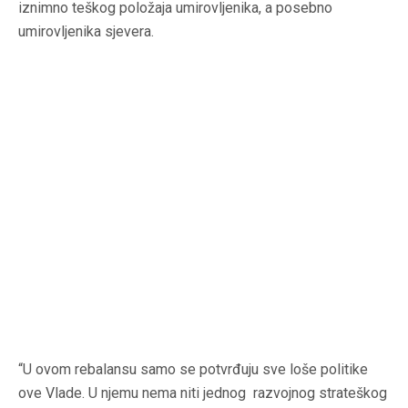
iznimno teškog položaja umirovljenika, a posebno
umirovljenika sjevera.
“U ovom rebalansu samo se potvrđuju sve loše politike
ove Vlade. U njemu nema niti jednog razvojnog strateškog