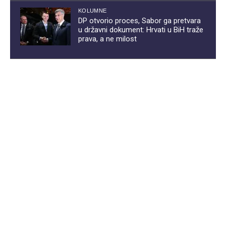
KOLUMNE
DP otvorio proces, Sabor ga pretvara
u državni dokument: Hrvati u BiH traže
prava, a ne milost