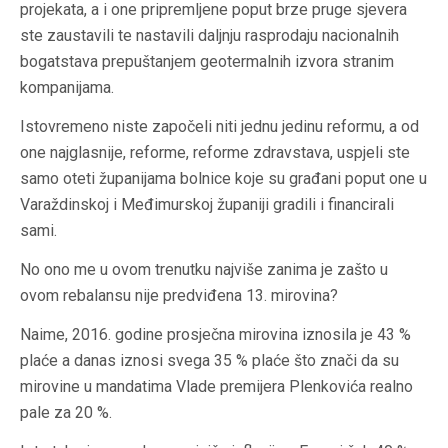
projekata, a i one pripremljene poput brze pruge sjevera
ste zaustavili te nastavili daljnju rasprodaju nacionalnih
bogatstava prepuštanjem geotermalnih izvora stranim
kompanijama.
Istovremeno niste započeli niti jednu jedinu reformu, a od
one najglasnije, reforme, reforme zdravstava, uspjeli ste
samo oteti županijama bolnice koje su građani poput one u
Varaždinskoj i Međimurskoj županiji gradili i financirali
sami.
No ono me u ovom trenutku najviše zanima je zašto u
ovom rebalansu nije predviđena 13. mirovina?
Naime, 2016. godine prosječna mirovina iznosila je 43 %
plaće a danas iznosi svega 35 % plaće što znači da su
mirovine u mandatima Vlade premijera Plenkovića realno
pale za 20 %.