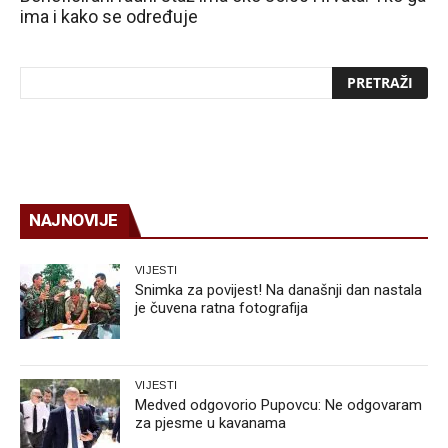
ima i kako se određuje
NAJNOVIJE
VIJESTI
Snimka za povijest! Na današnji dan nastala
je čuvena ratna fotografija
VIJESTI
Medved odgovorio Pupovcu: Ne odgovaram
za pjesme u kavanama