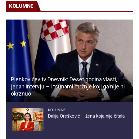
KOLUMNE
Plenkovićev tv Dnevnik: Deset godina vlasti,
jedan intervju – i tsunami mržnje koji ga nije ni
okrznuo
KOLUMNE
Dalija Orešković – žena koja nije čitala