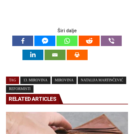
Širi dalje
TAG
13. MIROVINA
MIROVINA
NATALIJA MARTINČEVIĆ
REFORMISTI
RELATED ARTICLES