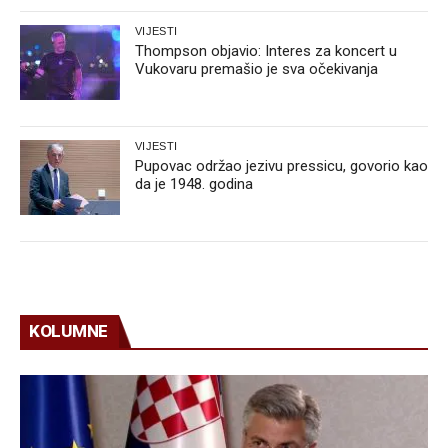
VIJESTI
Thompson objavio: Interes za koncert u
Vukovaru premašio je sva očekivanja
VIJESTI
Pupovac održao jezivu pressicu, govorio kao
da je 1948. godina
KOLUMNE