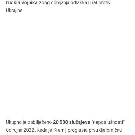
ruskih vojnika
zbog odbijanja odlaska u rat protiv
Ukrajine.
Ukupno je zabilježeno
20.538 slučajeva
“neposlušnosti”
od rujna 2022., kada je Kremlj proglasio prvu djelomičnu