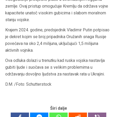
zemlje. Ovaj pristup omogućuje Kremlju da održava vojne
kapacitete unatoč visokim gubicima i slabom moralnom
stanju vojske.
Krajem 2024. godine, predsjednik Vladimir Putin potpisao
je dekret kojim se broj pripadnika Oružanih snaga Rusije
povećava na oko 2,4 milijuna, uključujući 1,5 milijuna
aktivnih vojnika.
Ova odluka dolazi u trenutku kad ruska vojska nastavlja
gubiti ljude i suočava se s velikim problemima u
održavanju dovoljno ljudstva za nastavak rata u Ukrajini.
D.M. /Foto: Schutterstock
Širi dalje