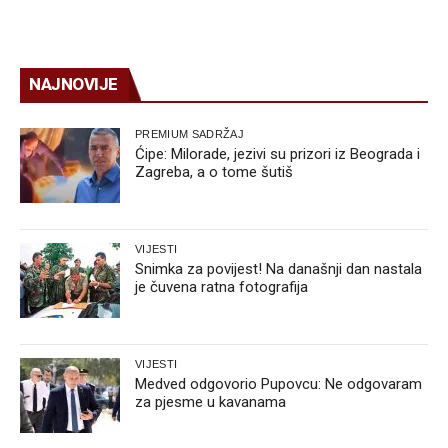
NAJNOVIJE
PREMIUM SADRŽAJ
Ćipe: Milorade, jezivi su prizori iz Beograda i
Zagreba, a o tome šutiš
VIJESTI
Snimka za povijest! Na današnji dan nastala
je čuvena ratna fotografija
VIJESTI
Medved odgovorio Pupovcu: Ne odgovaram
za pjesme u kavanama