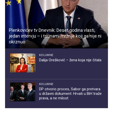
Plenkovićev tv Dnevnik: Deset godina vlasti,
jedan intervju – i tsunami mržnje koji ga nije ni
okrznuo
KOLUMNE
Dalija Orešković – žena koja nije čitala
KOLUMNE
DP otvorio proces, Sabor ga pretvara
u državni dokument: Hrvati u BiH traže
prava, a ne milost