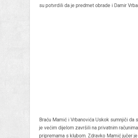
su potvrdili da je predmet obrade i Damir Vrb
Braću Mamić i Vrbanovića Uskok sumnjiči da su
je većim dijelom završili na privatnim računima
pripremama s klubom. Zdravko Mamić jučer je p