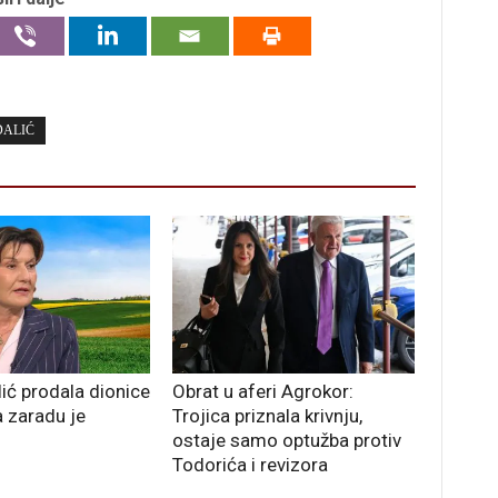
DALIĆ
ić prodala dionice
Obrat u aferi Agrokor:
a zaradu je
Trojica priznala krivnju,
ostaje samo optužba protiv
Todorića i revizora