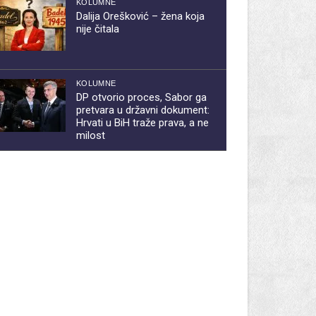
KOLUMNE
Dalija Orešković – žena koja
nije čitala
KOLUMNE
DP otvorio proces, Sabor ga
pretvara u državni dokument:
Hrvati u BiH traže prava, a ne
milost