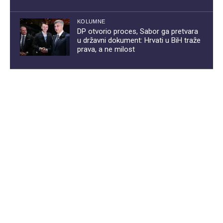
KOLUMNE
DP otvorio proces, Sabor ga pretvara
u državni dokument: Hrvati u BiH traže
prava, a ne milost