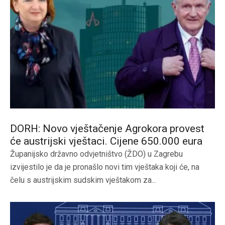
DORH: Novo vještačenje Agrokora provest
će austrijski vještaci. Cijene 650.000 eura
Županijsko državno odvjetništvo (ŽDO) u Zagrebu
izvijestilo je da je pronašlo novi tim vještaka koji će, na
čelu s austrijskim sudskim vještakom za...