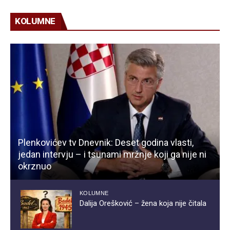
KOLUMNE
Plenkovićev tv Dnevnik: Deset godina vlasti,
jedan intervju – i tsunami mržnje koji ga nije ni
okrznuo
KOLUMNE
Dalija Orešković – žena koja nije čitala