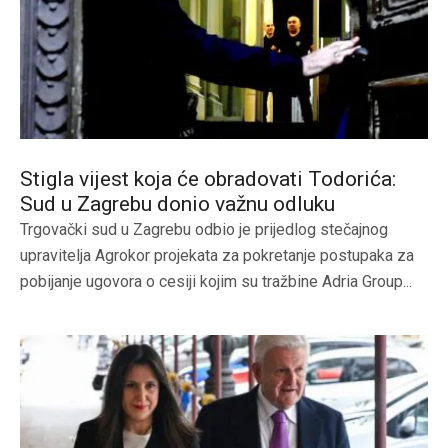
Stigla vijest koja će obradovati Todorića:
Sud u Zagrebu donio važnu odluku
Trgovački sud u Zagrebu odbio je prijedlog stečajnog
upravitelja Agrokor projekata za pokretanje postupaka za
pobijanje ugovora o cesiji kojim su tražbine Adria Group...