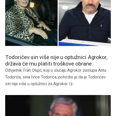
Todorićev sin više nije u optužnici Agrokor,
država će mu platiti troškove obrane
Odvjetnik Fran Olujić, koji u slučaju Agrokor zastupa Antu
Todorića, sina Ivice Todorića, potvrdio je da je Todorićev
sin nije više u optužnici za Agrokor. Iz...