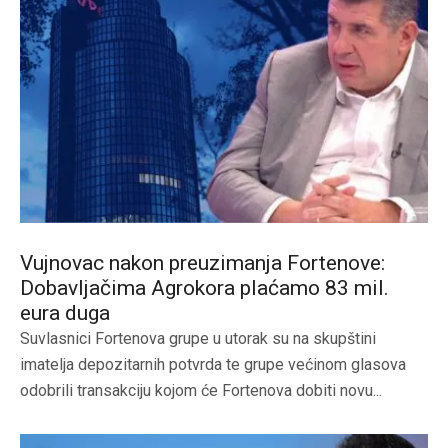
Vujnovac nakon preuzimanja Fortenove:
Dobavljačima Agrokora plaćamo 83 mil.
eura duga
Suvlasnici Fortenova grupe u utorak su na skupštini
imatelja depozitarnih potvrda te grupe većinom glasova
odobrili transakciju kojom će Fortenova dobiti novu...