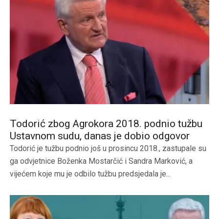
Todorić zbog Agrokora 2018. podnio tužbu
Ustavnom sudu, danas je dobio odgovor
Todorić je tužbu podnio još u prosincu 2018., zastupale su
ga odvjetnice Boženka Mostarčić i Sandra Marković, a
vijećem koje mu je odbilo tužbu predsjedala je...