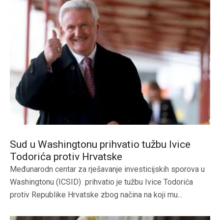
Sud u Washingtonu prihvatio tužbu Ivice
Todorića protiv Hrvatske
Međunarodn centar za rješavanje investicijskih sporova u
Washingtonu (ICSID) prihvatio je tužbu Ivice Todorića
protiv Republike Hrvatske zbog načina na koji mu...