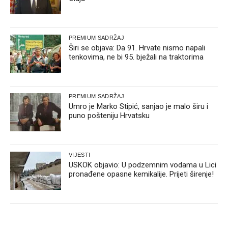
PREMIUM SADRŽAJ
Širi se objava: Da 91. Hrvate nismo napali
tenkovima, ne bi 95. bježali na traktorima
PREMIUM SADRŽAJ
Umro je Marko Stipić, sanjao je malo širu i
puno pošteniju Hrvatsku
VIJESTI
USKOK objavio: U podzemnim vodama u Lici
pronađene opasne kemikalije. Prijeti širenje!