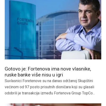
Gotovo je: Fortenova ima nove vlasnike,
ruske banke više nisu u igri
Suvlasnici Foretenove su na danas održanoj Skupštini
većinom od 97 posto prisutnih dioničara koji su glasali
odobrili je transakcija između Fortenova Group TopCo...