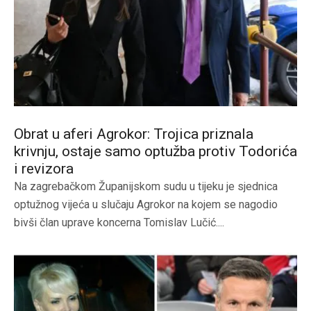
Obrat u aferi Agrokor: Trojica priznala
krivnju, ostaje samo optužba protiv Todorića
i revizora
Na zagrebačkom Županijskom sudu u tijeku je sjednica
optužnog vijeća u slučaju Agrokor na kojem se nagodio
bivši član uprave koncerna Tomislav Lučić....