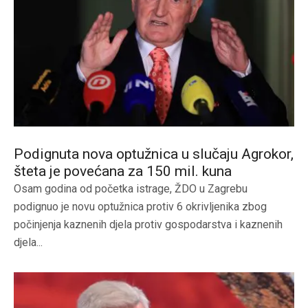
Podignuta nova optužnica u slučaju Agrokor,
šteta je povećana za 150 mil. kuna
Osam godina od početka istrage, ŽDO u Zagrebu
podignuo je novu optužnica protiv 6 okrivljenika zbog
počinjenja kaznenih djela protiv gospodarstva i kaznenih
djela...