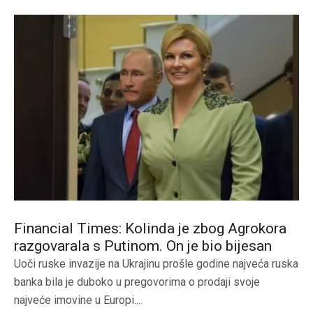
Financial Times: Kolinda je zbog Agrokora
razgovarala s Putinom. On je bio bijesan
Uoči ruske invazije na Ukrajinu prošle godine najveća ruska
banka bila je duboko u pregovorima o prodaji svoje
najveće imovine u Europi....