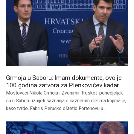
Grmoja u Saboru: Imam dokumente, ovo je
100 godina zatvora za Plenkovićev kadar
Mostovaci Nikola Grmoja i Zvonimir Troskot ponedjeljak
su u Saboru iznijeli saznanja o kaznenim djelima kojima je,
kako tvrde, Fabris Peruško oštetio Fortenovu u...