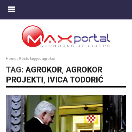
Home
Posts tagged agrokor
TAG:
AGROKOR
,
AGROKOR
PROJEKTI
,
IVICA TODORIĆ