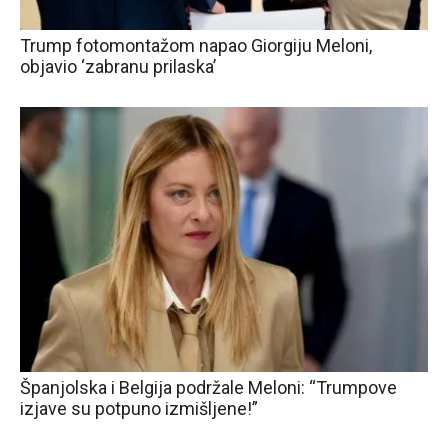
Trump fotomontažom napao Giorgiju Meloni,
objavio ‘zabranu prilaska’
Španjolska i Belgija podržale Meloni: “Trumpove
izjave su potpuno izmišljene!”