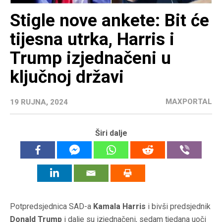
Stigle nove ankete: Bit će
tijesna utrka, Harris i
Trump izjednačeni u
ključnoj državi
MAXPORTAL
19 RUJNA, 2024
Širi dalje
Potpredsjednica SAD-a
Kamala Harris
i bivši predsjednik
Donald Trump
i dalje su izjednačeni, sedam tjedana uoči