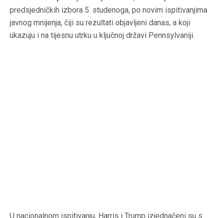
predsjedničkih izbora 5. studenoga, po novim ispitivanjima
javnog mnijenja, čiji su rezultati objavljeni danas, a koji
ukazuju i na tijesnu utrku u ključnoj državi Pennsylvaniji.
U nacionalnom ispitivanju, Harris i Trump izjednačeni su s