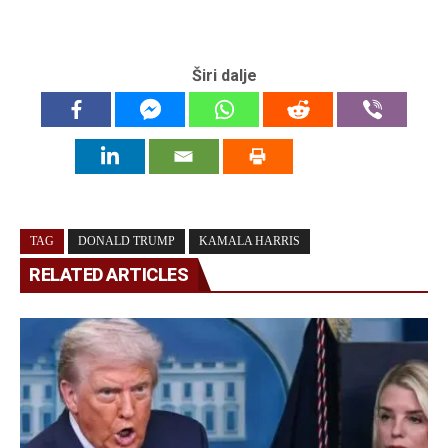
Širi dalje
TAG
DONALD TRUMP
KAMALA HARRIS
RELATED ARTICLES