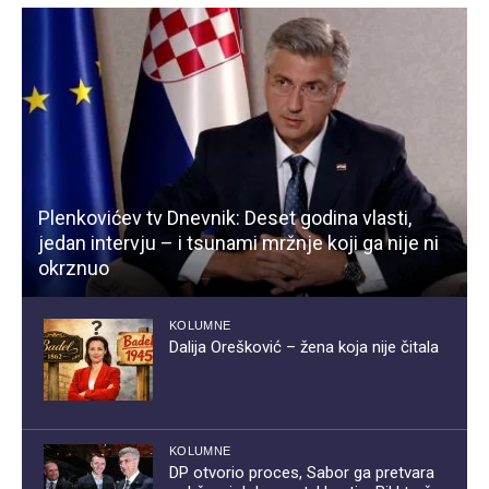
Plenkovićev tv Dnevnik: Deset godina vlasti,
jedan intervju – i tsunami mržnje koji ga nije ni
okrznuo
KOLUMNE
Dalija Orešković – žena koja nije čitala
KOLUMNE
DP otvorio proces, Sabor ga pretvara