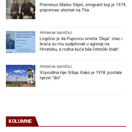
Preminuo Marko Stipić, emigrant koji je 1974.
pripremao atentat na Tita
PREMIUM SADRŽAJ
Logično je da Pupovcu smeta ‘Oluja’: otac i
braća su mu sudjelovali u agresiji na
Hrvatsku, a rodna kuća bila četnički štab!
PREMIUM SADRŽAJ
Vojvodina nije Srbija. Kako je 1918. postala
njezin “dio”
KOLUMNE