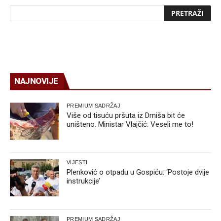
NAJNOVIJE
PREMIUM SADRŽAJ
Više od tisuću pršuta iz Drniša bit će
uništeno. Ministar Vlajčić: Veseli me to!
VIJESTI
Plenković o otpadu u Gospiću: ‘Postoje dvije
instrukcije’
PREMIUM SADRŽAJ