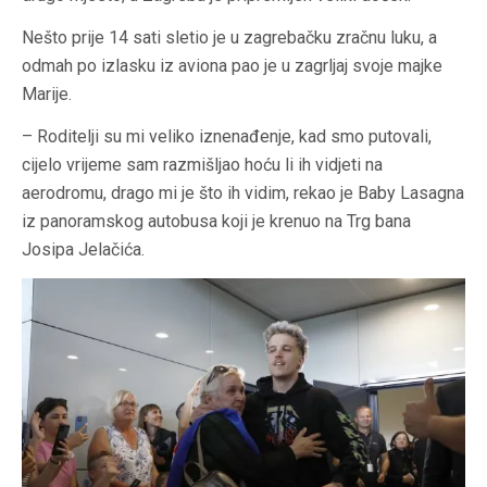
Nešto prije 14 sati sletio je u zagrebačku zračnu luku, a
odmah po izlasku iz aviona pao je u zagrljaj svoje majke
Marije.
– Roditelji su mi veliko iznenađenje, kad smo putovali,
cijelo vrijeme sam razmišljao hoću li ih vidjeti na
aerodromu, drago mi je što ih vidim, rekao je Baby Lasagna
iz panoramskog autobusa koji je krenuo na Trg bana
Josipa Jelačića.