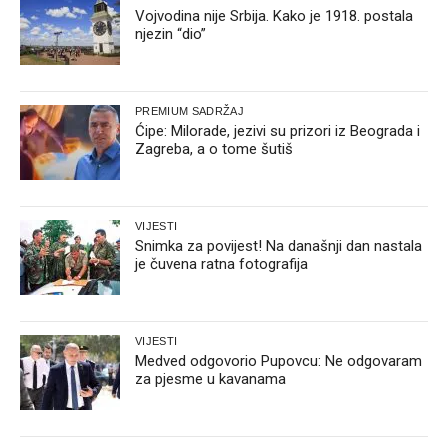
Vojvodina nije Srbija. Kako je 1918. postala
njezin “dio”
PREMIUM SADRŽAJ
Ćipe: Milorade, jezivi su prizori iz Beograda i
Zagreba, a o tome šutiš
VIJESTI
Snimka za povijest! Na današnji dan nastala
je čuvena ratna fotografija
VIJESTI
Medved odgovorio Pupovcu: Ne odgovaram
za pjesme u kavanama