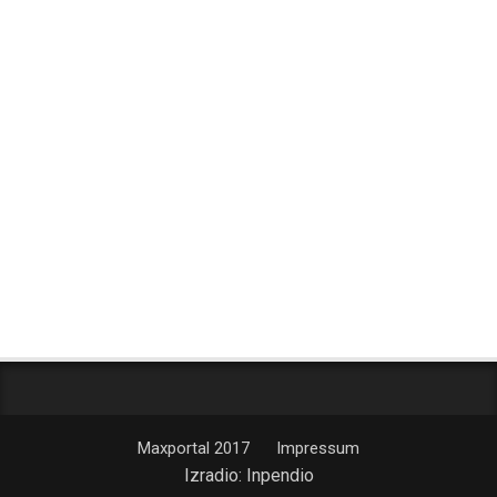
Maxportal 2017
Impressum
Izradio:
Inpendio