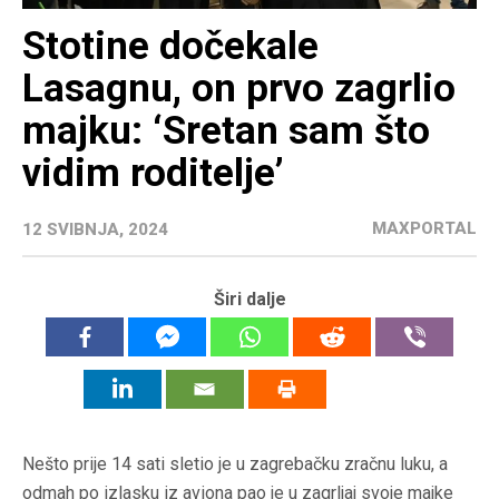
Stotine dočekale
Lasagnu, on prvo zagrlio
majku: ‘Sretan sam što
vidim roditelje’
MAXPORTAL
12 SVIBNJA, 2024
Širi dalje
Nešto prije 14 sati sletio je u zagrebačku zračnu luku, a
odmah po izlasku iz aviona pao je u zagrljaj svoje majke