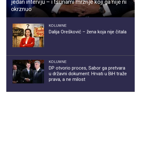
jedan intervju – i tsunami mržnje koji ga nije ni
okrznuo
KOLUMNE
Dalija Orešković – žena koja nije čitala
KOLUMNE
DP otvorio proces, Sabor ga pretvara
u državni dokument: Hrvati u BiH traže
prava, a ne milost