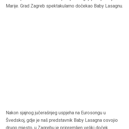
Marije. Grad Zagreb spektakularno dočekao Baby Lasagnu.
Nakon sjajnog jučerašnjeg uspjeha na Eurosongu u
Švedskoj, gdje je naš predstavnik Baby Lasagna osvojio
drugo mjesto, u Zagrebu je pripremljen veliki doček.