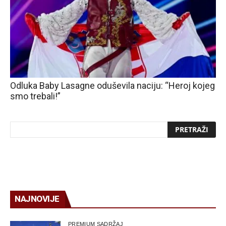
Odluka Baby Lasagne oduševila naciju: “Heroj kojeg
smo trebali!”
NAJNOVIJE
PREMIUM SADRŽAJ