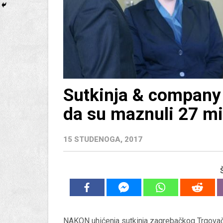
Sutkinja & company
da su maznuli 27 mi
15 STUDENOGA, 2017
NAKON uhićenja sutkinja zagrebačkog Trgov