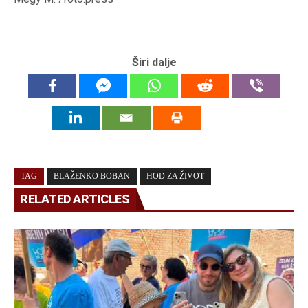
Širi dalje
TAG
BLAŽENKO BOBAN
HOD ZA ŽIVOT
RELATED ARTICLES