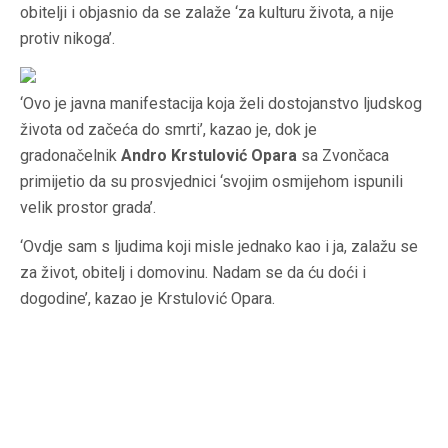
obitelji i objasnio da se zalaže ‘za kulturu života, a nije
protiv nikoga’.
‘Ovo je javna manifestacija koja želi dostojanstvo ljudskog
života od začeća do smrti’, kazao je, dok je
gradonačelnik
Andro Krstulović Opara
sa Zvončaca
primijetio da su prosvjednici ‘svojim osmijehom ispunili
velik prostor grada’.
‘Ovdje sam s ljudima koji misle jednako kao i ja, zalažu se
za život, obitelj i domovinu. Nadam se da ću doći i
dogodine’, kazao je Krstulović Opara.