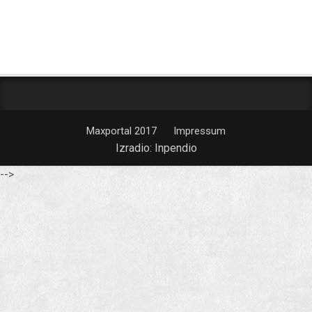
Maxportal 2017
Impressum
Izradio:
Inpendio
-->