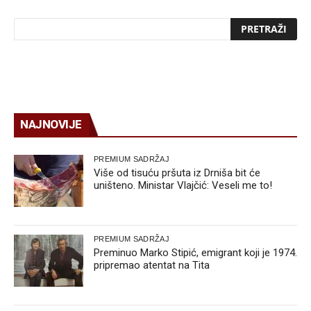
NAJNOVIJE
PREMIUM SADRŽAJ
Više od tisuću pršuta iz Drniša bit će
uništeno. Ministar Vlajčić: Veseli me to!
PREMIUM SADRŽAJ
Preminuo Marko Stipić, emigrant koji je 1974.
pripremao atentat na Tita