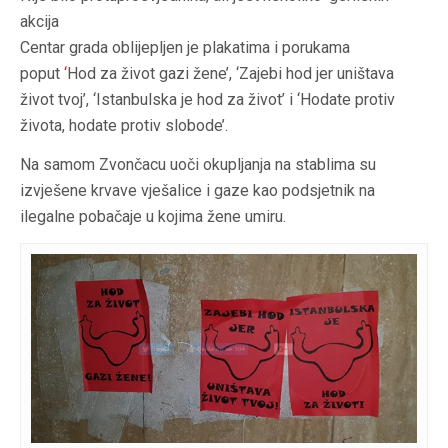
akcija
Centar grada oblijepljen je plakatima i porukama
poput
‘
Hod za život gazi žene’, ‘Zajebi hod jer uništava
život tvoj’, ‘Istanbulska je hod za život’ i ‘Hodate protiv
života, hodate protiv slobode’.
Na samom Zvončacu uoči okupljanja na stablima su
izvješene krvave vješalice i gaze kao podsjetnik na
ilegalne pobačaje u kojima žene umiru.