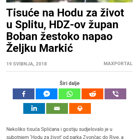
Tisuće na Hodu za život
u Splitu, HDZ-ov župan
Boban žestoko napao
Željku Markić
MAXPORTAL
19 SVIBNJA, 2018
Širi dalje
Nekoliko tisuća Splićana i gostiju sudjelovalo je u
subotnjem ‘Hodu za život’ od parka Zvončac do Rive, a