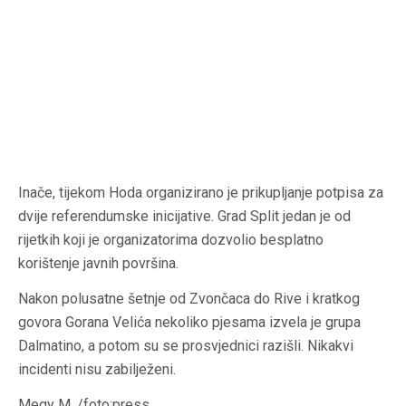
Inače, tijekom Hoda organizirano je prikupljanje potpisa za
dvije referendumske inicijative. Grad Split jedan je od
rijetkih koji je organizatorima dozvolio besplatno
korištenje javnih površina.
Nakon polusatne šetnje od Zvončaca do Rive i kratkog
govora Gorana Velića nekoliko pjesama izvela je grupa
Dalmatino, a potom su se prosvjednici razišli. Nikakvi
incidenti nisu zabilježeni.
Megy M. /foto:press