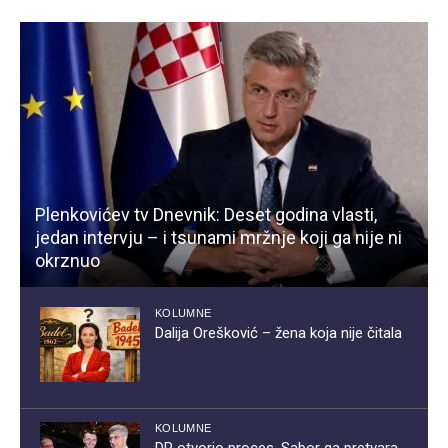
Plenkovićev tv Dnevnik: Deset godina vlasti,
jedan intervju – i tsunami mržnje koji ga nije ni
okrznuo
KOLUMNE
Dalija Orešković – žena koja nije čitala
KOLUMNE
DP otvorio proces, Sabor ga pretvara