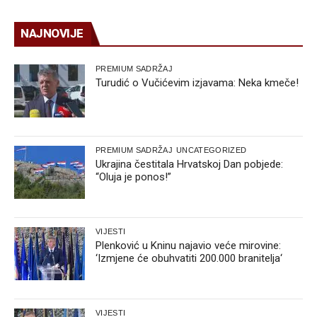
NAJNOVIJE
PREMIUM SADRŽAJ
Turudić o Vučićevim izjavama: Neka kmeče!
PREMIUM SADRŽAJ
UNCATEGORIZED
Ukrajina čestitala Hrvatskoj Dan pobjede:
“Oluja je ponos!”
VIJESTI
Plenković u Kninu najavio veće mirovine:
‘Izmjene će obuhvatiti 200.000 branitelja‘
VIJESTI