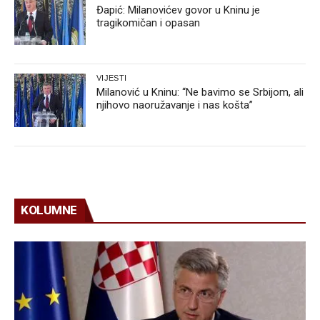
Đapić: Milanovićev govor u Kninu je
tragikomičan i opasan
VIJESTI
Milanović u Kninu: “Ne bavimo se Srbijom, ali
njihovo naoružavanje i nas košta”
KOLUMNE