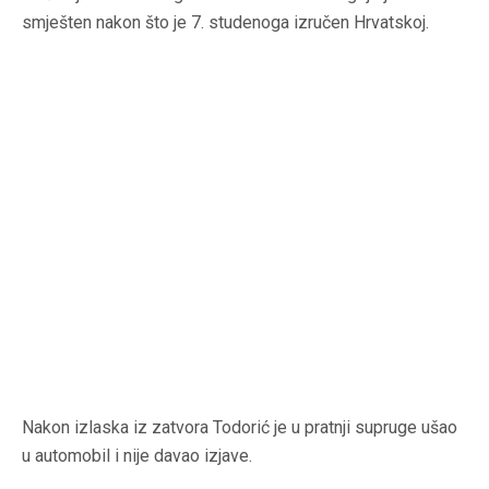
smješten nakon što je 7. studenoga izručen Hrvatskoj.
Nakon izlaska iz zatvora Todorić je u pratnji supruge ušao
u automobil i nije davao izjave.