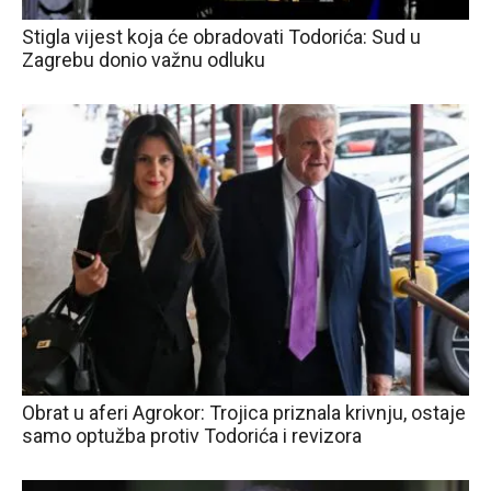
Stigla vijest koja će obradovati Todorića: Sud u
Zagrebu donio važnu odluku
Obrat u aferi Agrokor: Trojica priznala krivnju, ostaje
samo optužba protiv Todorića i revizora