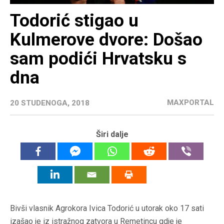
Todorić stigao u
Kulmerove dvore: Došao
sam podići Hrvatsku s
dna
MAXPORTAL
20 STUDENOGA, 2018
Širi dalje
Bivši vlasnik Agrokora Ivica Todorić u utorak oko 17 sati
izašao je iz istražnog zatvora u Remetincu gdje je