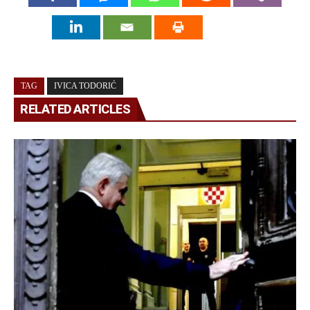
TAG
IVICA TODORIĆ
RELATED ARTICLES