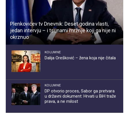
Plenkovićev tv Dnevnik: Deset godina vlasti,
jedan intervju – i tsunami mržnje koji ga nije ni
okrznuo
KOLUMNE
Dalija Orešković – žena koja nije čitala
KOLUMNE
DP otvorio proces, Sabor ga pretvara
u državni dokument: Hrvati u BiH traže
prava, a ne milost