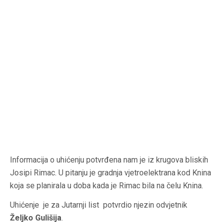
Informacija o uhićenju potvrđena nam je iz krugova bliskih
Josipi Rimac. U pitanju je gradnja vjetroelektrana kod Knina
koja se planirala u doba kada je Rimac bila na čelu Knina.
Uhićenje je za Jutarnji list potvrdio njezin odvjetnik
Željko Gulišija
.