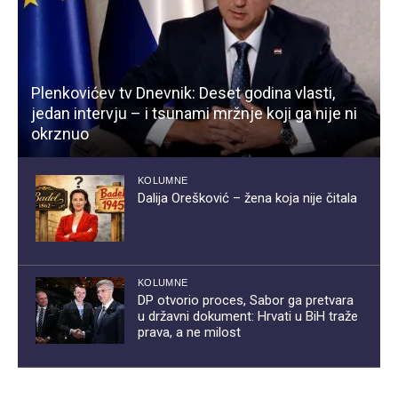
Plenkovićev tv Dnevnik: Deset godina vlasti,
jedan intervju – i tsunami mržnje koji ga nije ni
okrznuo
KOLUMNE
Dalija Orešković – žena koja nije čitala
KOLUMNE
DP otvorio proces, Sabor ga pretvara
u državni dokument: Hrvati u BiH traže
prava, a ne milost