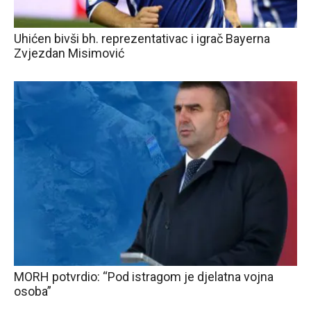
Uhićen bivši bh. reprezentativac i igrač Bayerna
Zvjezdan Misimović
MORH potvrdio: “Pod istragom je djelatna vojna
osoba”