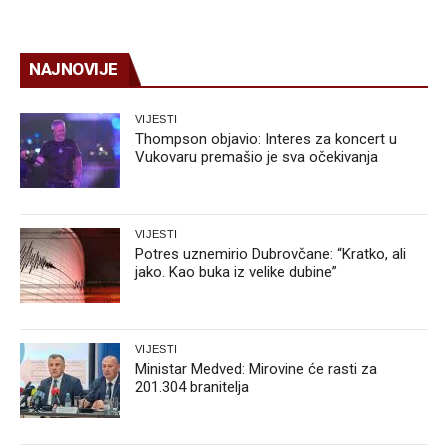
NAJNOVIJE
VIJESTI
Thompson objavio: Interes za koncert u
Vukovaru premašio je sva očekivanja
VIJESTI
Potres uznemirio Dubrovčane: “Kratko, ali
jako. Kao buka iz velike dubine”
VIJESTI
Ministar Medved: Mirovine će rasti za
201.304 branitelja