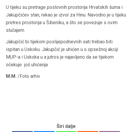
U tijeku su pretrage poslovnih prostorija Hrvatskih šuma i
Jakupčićev stan, rekao je izvor za Hinu. Navodno je u tijeku
pretres prostorija u Šibeniku, a što se povezuje s ovim
slučajem.
Jakupčić bi tijekom poslijepodnevnih sati trebao biti
ispitan u Uskoku. Jakupčić je uhićen u o opsežnoj akciji
MUP-a i Uskoka u a jutros je najavljeno da se tijekom
očekuje još uhićenja.
M.M.
/Foto arhiv
Širi dalje