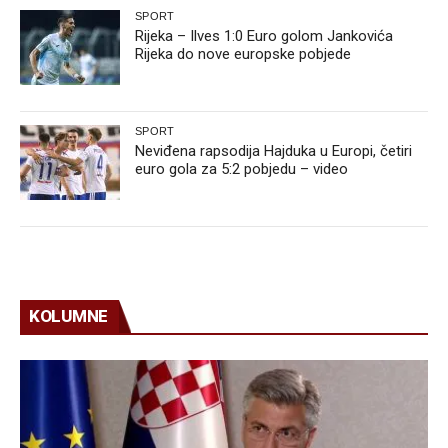
SPORT
Rijeka – Ilves 1:0 Euro golom Jankovića
Rijeka do nove europske pobjede
SPORT
Neviđena rapsodija Hajduka u Europi, četiri
euro gola za 5:2 pobjedu – video
KOLUMNE