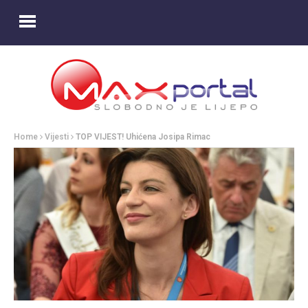
Home
Vijesti
TOP VIJEST! Uhićena Josipa Rimac