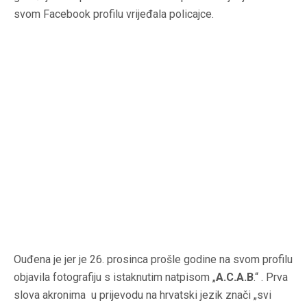
svom Facebook profilu vrijeđala policajce.
Ouđena je jer je 26. prosinca prošle godine na svom profilu
objavila fotografiju s istaknutim natpisom „
A.C.A.B
.“ . Prva
slova akronima u prijevodu na hrvatski jezik znači „svi