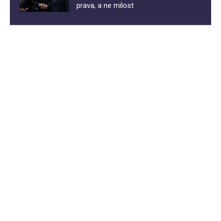
prava, a ne milost