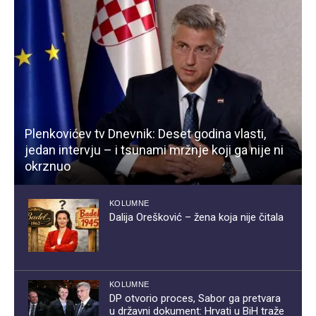
Plenkovićev tv Dnevnik: Deset godina vlasti,
jedan intervju – i tsunami mržnje koji ga nije ni
okrznuo
KOLUMNE
Dalija Orešković – žena koja nije čitala
KOLUMNE
DP otvorio proces, Sabor ga pretvara
u državni dokument: Hrvati u BiH traže