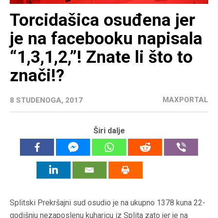
Torcidašica osuđena jer
je na facebooku napisala
“1,3,1,2,”! Znate li što to
znači!?
MAXPORTAL
8 STUDENOGA, 2017
Širi dalje
Splitski Prekršajni sud osudio je na ukupno 1378 kuna 22-
godišnju nezaposlenu kuharicu iz Splita zato jer je na