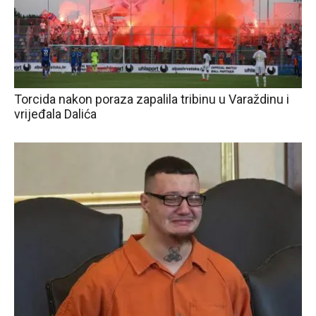
Torcida nakon poraza zapalila tribinu u Varaždinu i
vrijeđala Dalića