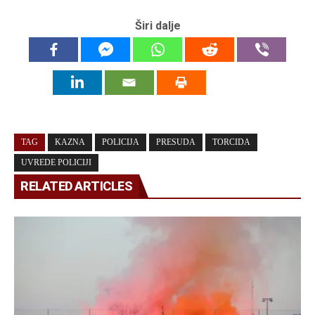
Širi dalje
TAG
KAZNA
POLICIJA
PRESUDA
TORCIDA
UVREDE POLICIJI
RELATED ARTICLES