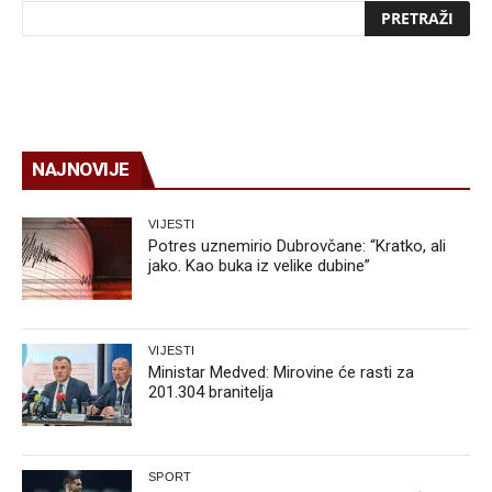
NAJNOVIJE
VIJESTI
Potres uznemirio Dubrovčane: “Kratko, ali
jako. Kao buka iz velike dubine”
VIJESTI
Ministar Medved: Mirovine će rasti za
201.304 branitelja
SPORT