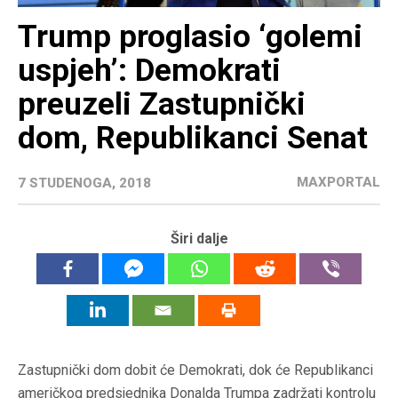
Trump proglasio ‘golemi
uspjeh’: Demokrati
preuzeli Zastupnički
dom, Republikanci Senat
MAXPORTAL
7 STUDENOGA, 2018
Širi dalje
Zastupnički dom dobit će Demokrati, dok će Republikanci
američkog predsjednika Donalda Trumpa zadržati kontrolu