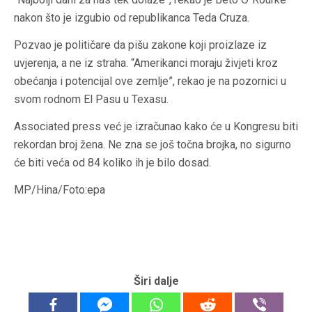
nakon što je izgubio od republikanca Teda Cruza.
Pozvao je političare da pišu zakone koji proizlaze iz
uvjerenja, a ne iz straha. “Amerikanci moraju živjeti kroz
obećanja i potencijal ove zemlje”, rekao je na pozornici u
svom rodnom El Pasu u Texasu.
Associated press već je izračunao kako će u Kongresu biti
rekordan broj žena. Ne zna se još točna brojka, no sigurno
će biti veća od 84 koliko ih je bilo dosad.
MP/Hina/Foto:epa
Širi dalje