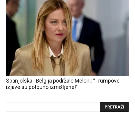
Španjolska i Belgija podržale Meloni: “Trumpove
izjave su potpuno izmišljene!”