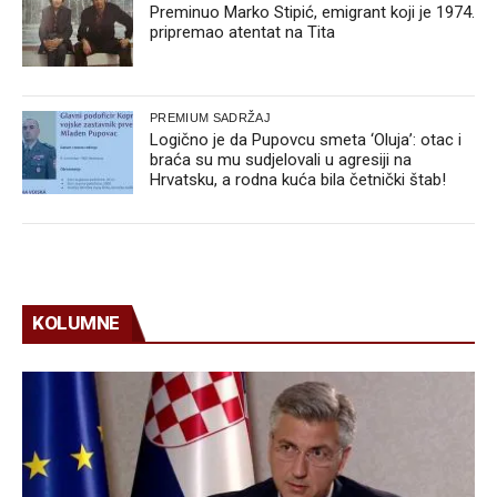
Preminuo Marko Stipić, emigrant koji je 1974.
pripremao atentat na Tita
PREMIUM SADRŽAJ
Logično je da Pupovcu smeta ‘Oluja’: otac i
braća su mu sudjelovali u agresiji na
Hrvatsku, a rodna kuća bila četnički štab!
KOLUMNE