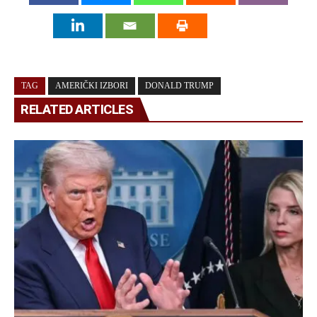
TAG
AMERIČKI IZBORI
DONALD TRUMP
RELATED ARTICLES