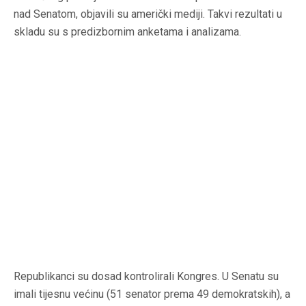
nad Senatom, objavili su američki mediji. Takvi rezultati u
skladu su s predizbornim anketama i analizama.
Republikanci su dosad kontrolirali Kongres. U Senatu su
imali tijesnu većinu (51 senator prema 49 demokratskih), a