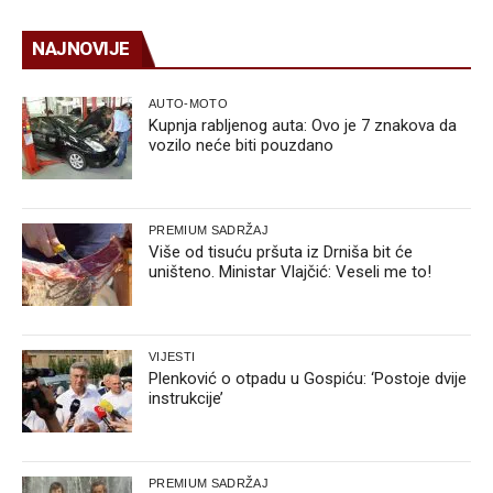
NAJNOVIJE
AUTO-MOTO
Kupnja rabljenog auta: Ovo je 7 znakova da
vozilo neće biti pouzdano
PREMIUM SADRŽAJ
Više od tisuću pršuta iz Drniša bit će
uništeno. Ministar Vlajčić: Veseli me to!
VIJESTI
Plenković o otpadu u Gospiću: ‘Postoje dvije
instrukcije’
PREMIUM SADRŽAJ