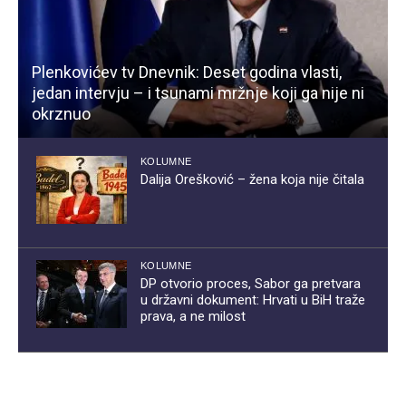
Plenkovićev tv Dnevnik: Deset godina vlasti,
jedan intervju – i tsunami mržnje koji ga nije ni
okrznuo
KOLUMNE
Dalija Orešković – žena koja nije čitala
KOLUMNE
DP otvorio proces, Sabor ga pretvara
u državni dokument: Hrvati u BiH traže
prava, a ne milost