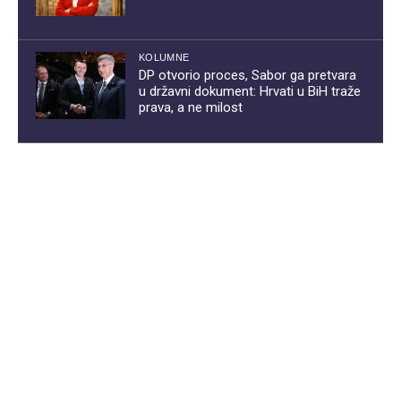
KOLUMNE
DP otvorio proces, Sabor ga pretvara
u državni dokument: Hrvati u BiH traže
prava, a ne milost