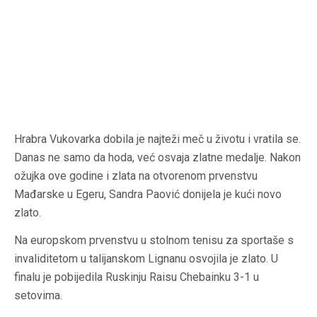
Hrabra Vukovarka dobila je najteži meč u životu i vratila se.
Danas ne samo da hoda, već osvaja zlatne medalje. Nakon
ožujka ove godine i zlata na otvorenom prvenstvu
Mađarske u Egeru, Sandra Paović donijela je kući novo
zlato.
Na europskom prvenstvu u stolnom tenisu za sportaše s
invaliditetom u talijanskom Lignanu osvojila je zlato. U
finalu je pobijedila Ruskinju Raisu Chebainku 3-1 u
setovima.