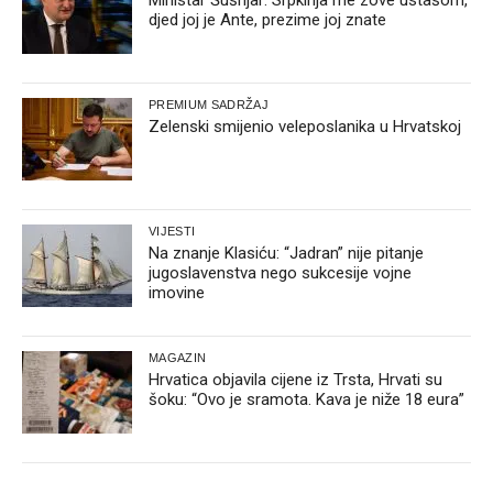
djed joj je Ante, prezime joj znate
PREMIUM SADRŽAJ
Zelenski smijenio veleposlanika u Hrvatskoj
VIJESTI
Na znanje Klasiću: “Jadran” nije pitanje
jugoslavenstva nego sukcesije vojne
imovine
MAGAZIN
Hrvatica objavila cijene iz Trsta, Hrvati su
šoku: “Ovo je sramota. Kava je niže 18 eura”