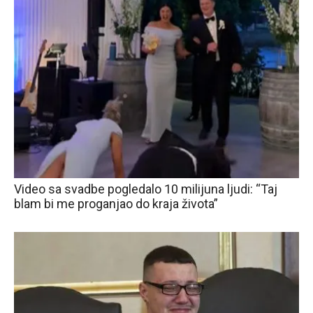
Video sa svadbe pogledalo 10 milijuna ljudi: “Taj
blam bi me proganjao do kraja života”