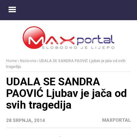
Home
Naslovna
UDALA SE SANDRA PAOVIĆ Ljubav je jača od svih
tragedija
UDALA SE SANDRA
PAOVIĆ Ljubav je jača od
svih tragedija
MAXPORTAL
28 SRPNJA, 2014