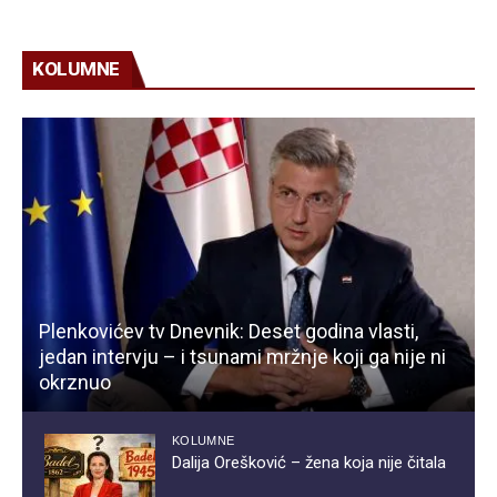
KOLUMNE
Plenkovićev tv Dnevnik: Deset godina vlasti,
jedan intervju – i tsunami mržnje koji ga nije ni
okrznuo
KOLUMNE
Dalija Orešković – žena koja nije čitala