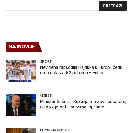
NAJNOVIJE
SPORT
Neviđena rapsodija Hajduka u Europi, četiri
euro gola za 5:2 pobjedu – video
VIJESTI
Ministar Šušnjar: Srpkinja me zove ustašom,
djed joj je Ante, prezime joj znate
PREMIUM SADRŽAJ