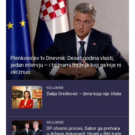
Plenkovićev tv Dnevnik: Deset godina vlasti,
jedan intervju – i tsunami mržnje koji ga nije ni
okrznuo
KOLUMNE
Dalija Orešković – žena koja nije čitala
KOLUMNE
DP otvorio proces, Sabor ga pretvara
u državni dokument: Hrvati u BiH traže