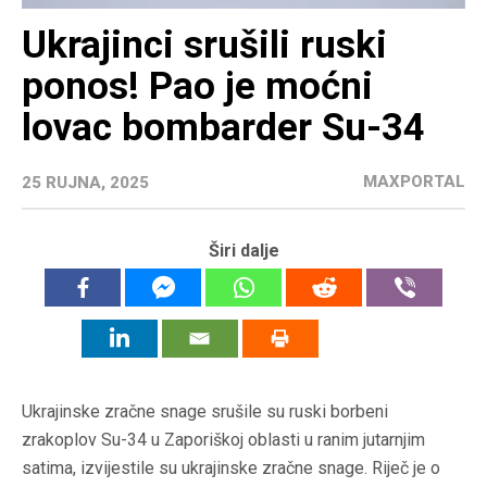
Ukrajinci srušili ruski
ponos! Pao je moćni
lovac bombarder Su-34
MAXPORTAL
25 RUJNA, 2025
Širi dalje
Ukrajinske zračne snage srušile su ruski borbeni
zrakoplov Su-34 u Zaporiškoj oblasti u ranim jutarnjim
satima, izvijestile su ukrajinske zračne snage. Riječ je o