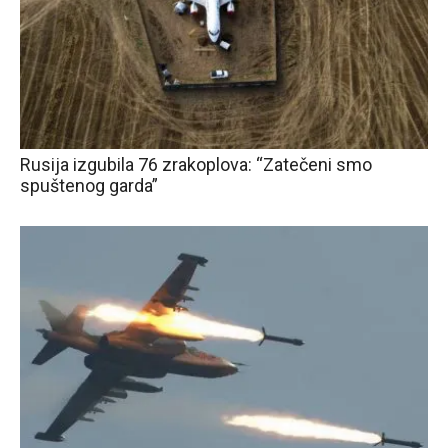
Rusija izgubila 76 zrakoplova: “Zatečeni smo
spuštenog garda”