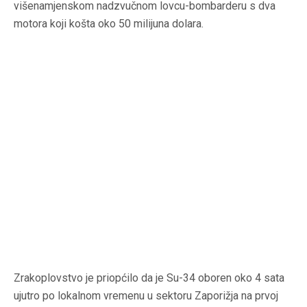
višenamjenskom nadzvučnom lovcu-bombarderu s dva
motora koji košta oko 50 milijuna dolara.
Zrakoplovstvo je priopćilo da je Su-34 oboren oko 4 sata
ujutro po lokalnom vremenu u sektoru Zaporižja na prvoj