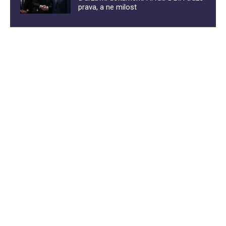
prava, a ne milost