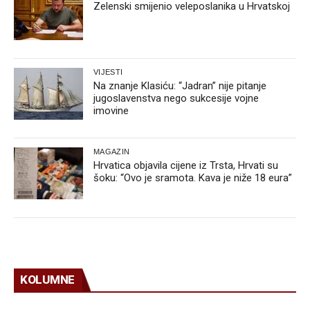
Zelenski smijenio veleposlanika u Hrvatskoj
VIJESTI
Na znanje Klasiću: “Jadran” nije pitanje
jugoslavenstva nego sukcesije vojne
imovine
MAGAZIN
Hrvatica objavila cijene iz Trsta, Hrvati su
šoku: “Ovo je sramota. Kava je niže 18 eura”
KOLUMNE