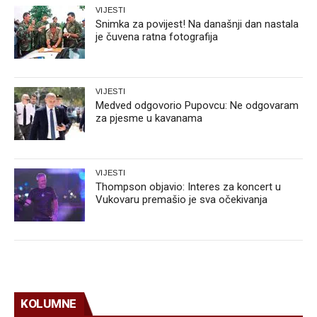
VIJESTI
Snimka za povijest! Na današnji dan nastala
je čuvena ratna fotografija
VIJESTI
Medved odgovorio Pupovcu: Ne odgovaram
za pjesme u kavanama
VIJESTI
Thompson objavio: Interes za koncert u
Vukovaru premašio je sva očekivanja
KOLUMNE