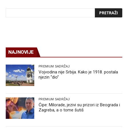
NAJNOVIJE
PREMIUM SADRŽAJ
Vojvodina nije Srbija. Kako je 1918. postala
njezin “dio”
PREMIUM SADRŽAJ
Ćipe: Milorade, jezivi su prizori iz Beograda i
Zagreba, a o tome šutiš