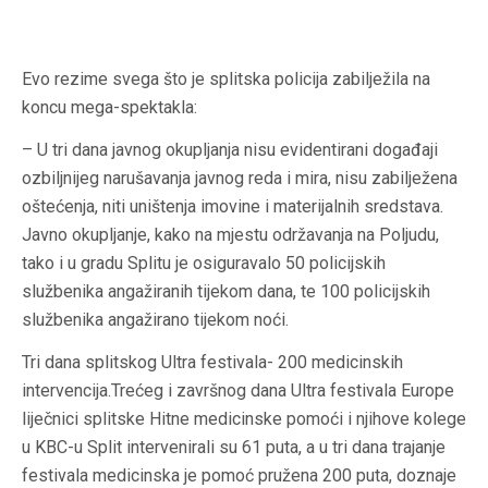
Evo rezime svega što je splitska policija zabilježila na
koncu mega-spektakla:
– U tri dana javnog okupljanja nisu evidentirani događaji
ozbiljnijeg narušavanja javnog reda i mira, nisu zabilježena
oštećenja, niti uništenja imovine i materijalnih sredstava.
Javno okupljanje, kako na mjestu održavanja na Poljudu,
tako i u gradu Splitu je osiguravalo 50 policijskih
službenika angažiranih tijekom dana, te 100 policijskih
službenika angažirano tijekom noći.
Tri dana splitskog Ultra festivala- 200 medicinskih
intervencija.Trećeg i završnog dana Ultra festivala Europe
liječnici splitske Hitne medicinske pomoći i njihove kolege
u KBC-u Split intervenirali su 61 puta, a u tri dana trajanje
festivala medicinska je pomoć pružena 200 puta, doznaje