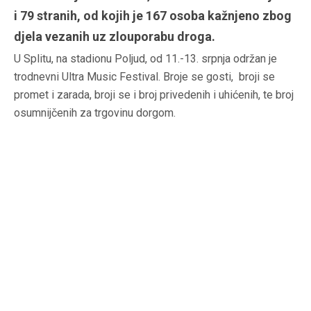
i 79 stranih, od kojih je 167 osoba kažnjeno zbog
djela vezanih uz zlouporabu droga.
U Splitu, na stadionu Poljud, od 11.-13. srpnja održan je
trodnevni Ultra Music Festival. Broje se gosti, broji se
promet i zarada, broji se i broj privedenih i uhićenih, te broj
osumnijčenih za trgovinu dorgom.