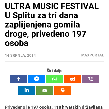
ULTRA MUSIC FESTIVAL
U Splitu za tri dana
zaplijenjena gomila
droge, privedeno 197
osoba
MAXPORTAL
14 SRPNJA, 2014
Širi dalje
Privedeno je 197 osoba, 118 hrvatskih državljana