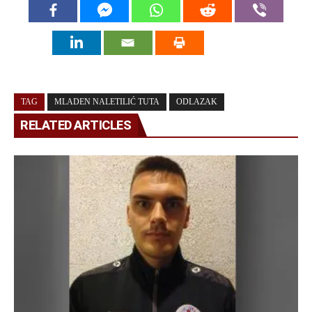
TAG
MLADEN NALETILIĆ TUTA
ODLAZAK
RELATED ARTICLES