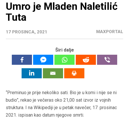
Umro je Mladen Naletilić
Tuta
MAXPORTAL
17 PROSINCA, 2021
Širi dalje
“Preminuo je prije nekoliko sati. Bio je u komi i nije se ni
budio”, rekao je večeras oko 21,00 sat izvor iz vojnih
struktura. I na Wikipediji je u petak navečer, 17. prosinac
2021. ispisan kao datum njegove smrti.