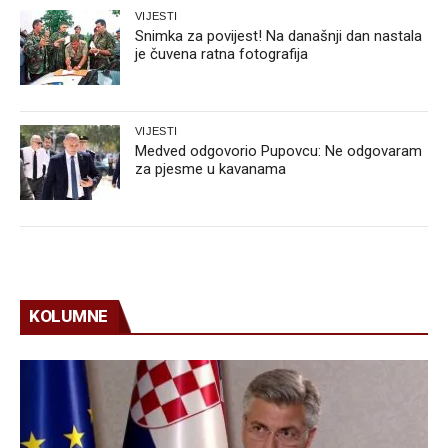
VIJESTI
Snimka za povijest! Na današnji dan nastala
je čuvena ratna fotografija
VIJESTI
Medved odgovorio Pupovcu: Ne odgovaram
za pjesme u kavanama
KOLUMNE