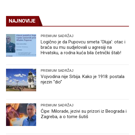
NAJNOVIJE
PREMIUM SADRŽAJ
Logično je da Pupovcu smeta ‘Oluja’: otac i
braća su mu sudjelovali u agresiji na
Hrvatsku, a rodna kuća bila četnički štab!
PREMIUM SADRŽAJ
Vojvodina nije Srbija. Kako je 1918. postala
njezin “dio”
PREMIUM SADRŽAJ
Ćipe: Milorade, jezivi su prizori iz Beograda i
Zagreba, a o tome šutiš