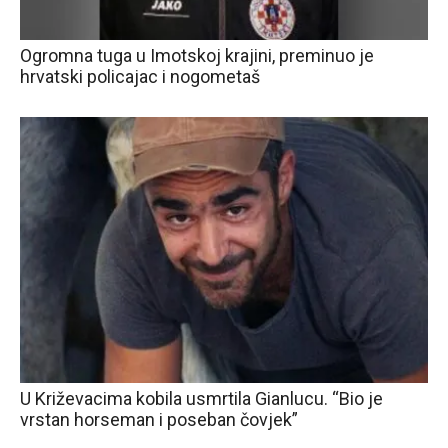
Ogromna tuga u Imotskoj krajini, preminuo je
hrvatski policajac i nogometaš
U Križevacima kobila usmrtila Gianlucu. “Bio je
vrstan horseman i poseban čovjek”