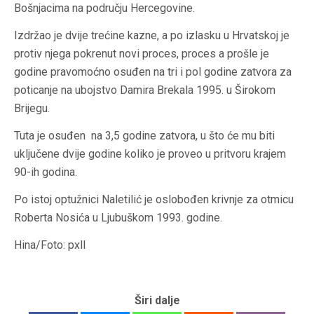
Bošnjacima na području Hercegovine.
Izdržao je dvije trećine kazne, a po izlasku u Hrvatskoj je
protiv njega pokrenut novi proces, proces a prošle je
godine pravomoćno osuđen na tri i pol godine zatvora za
poticanje na ubojstvo Damira Brekala 1995. u Širokom
Brijegu.
Tuta je osuđen na 3,5 godine zatvora, u što će mu biti
uključene dvije godine koliko je proveo u pritvoru krajem
90-ih godina.
Po istoj optužnici Naletilić je oslobođen krivnje za otmicu
Roberta Nosića u Ljubuškom 1993. godine.
Hina/Foto: pxll
Širi dalje