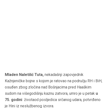
Mladen Naletilić Tuta,
nekadašnji zapovjednik
Kažnjeničke bojne s kojom je ratovao na području RH i BiH,
osuđen zbog zločina nad Bošnjacima pred Haaškim
sudom na višegodišnju kaznu zatvora, umro je u petak
u
75. godini
životaod posljedica srčanog udara, potvrđeno
je Hini iz neslužbenog izvora.