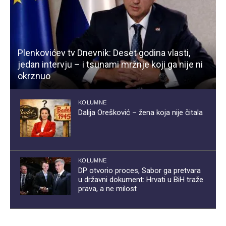
Plenkovićev tv Dnevnik: Deset godina vlasti,
jedan intervju – i tsunami mržnje koji ga nije ni
okrznuo
KOLUMNE
Dalija Orešković – žena koja nije čitala
KOLUMNE
DP otvorio proces, Sabor ga pretvara
u državni dokument: Hrvati u BiH traže
prava, a ne milost