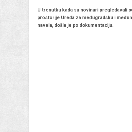
U trenutku kada su novinari pregledavali 
prostorije Ureda za međugradsku i međunaro
navela, došla je po dokumentaciju.