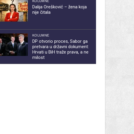
KOLUMNE
Dalija Orešković – žena koja
nije čitala
KOLUMNE
DP otvorio proces, Sabor ga
pretvara u državni dokument:
Hrvati u BiH traže prava, a ne
milost