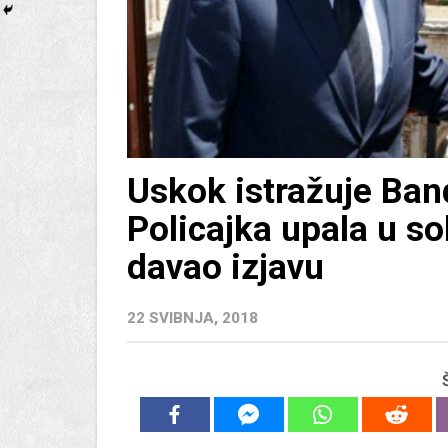
Uskok istražuje Ban
Policajka upala u s
davao izjavu
22 SVIBNJA, 2018