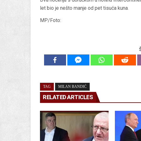
let bio je nešto manje od pet tisuća kuna.
MP/Foto:
TAG
MILAN BANDIĆ
RELATED ARTICLES