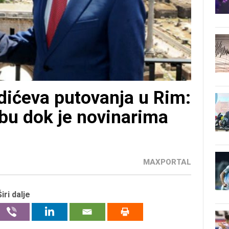
dićeva putovanja u Rim:
obu dok je novinarima
MAXPORTAL
Širi dalje