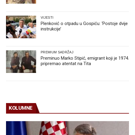
VIJESTI
Plenković o otpadu u Gospiću: ‘Postoje dvije
instrukcije’
PREMIUM SADRŽAJ
Preminuo Marko Stipić, emigrant koji je 1974.
pripremao atentat na Tita
KOLUMNE