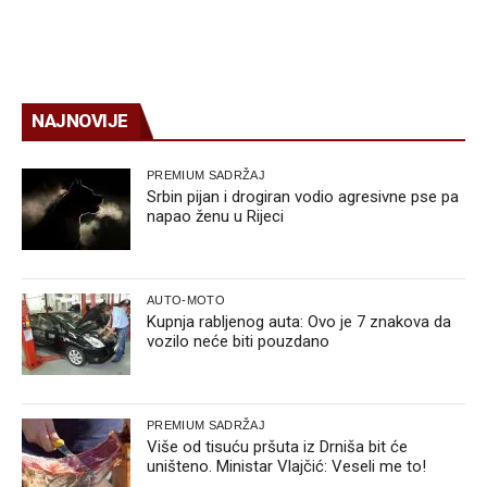
NAJNOVIJE
PREMIUM SADRŽAJ
Srbin pijan i drogiran vodio agresivne pse pa
napao ženu u Rijeci
AUTO-MOTO
Kupnja rabljenog auta: Ovo je 7 znakova da
vozilo neće biti pouzdano
PREMIUM SADRŽAJ
Više od tisuću pršuta iz Drniša bit će
uništeno. Ministar Vlajčić: Veseli me to!