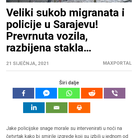
Veliki sukob migranata i
policije u Sarajevu!
Prevrnuta vozila,
razbijena stakla…
MAXPORTAL
21 SIJEČNJA, 2021
Širi dalje
Jake policijske snage morale su intervenirati u noći na
četvrtak kako bi smirile izgrede koji su izbili u jednom od