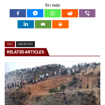
Širi dalje
TAG
MIGRANTI
RELATED ARTICLES