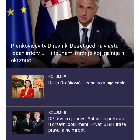
Plenkovićev tv Dnevnik: Deset godina vlasti,
jedan intervju – i tsunami mržnje koji ga nije ni
okrznuo
KOLUMNE
Dalija Orešković – žena koja nije čitala
KOLUMNE
DP otvorio proces, Sabor ga pretvara
u državni dokument: Hrvati u BiH traže
prava, a ne milost