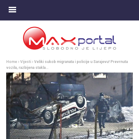
Home
Vijesti
Veliki sukob migranata i policije u Sarajevu! Prevrnuta
vozila, razbijena stakla…