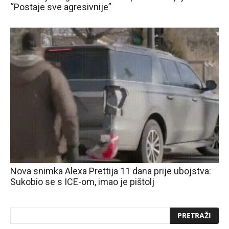
“Postaje sve agresivnije”
Nova snimka Alexa Prettija 11 dana prije ubojstva:
Sukobio se s ICE-om, imao je pištolj