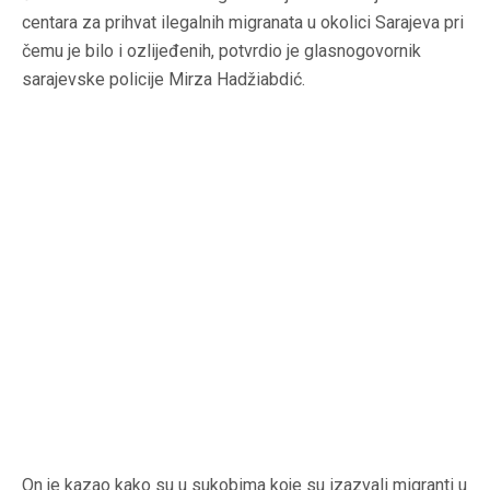
centara za prihvat ilegalnih migranata u okolici Sarajeva pri
čemu je bilo i ozlijeđenih, potvrdio je glasnogovornik
sarajevske policije Mirza Hadžiabdić.
On je kazao kako su u sukobima koje su izazvali migranti u