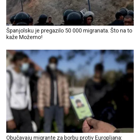
Španjolsku je pregazilo 50 000 migranata. Što na to
kaže Možemo!
Obučavaju migrante za borbu protiv Europljana: