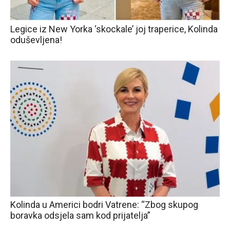
Legice iz New Yorka ‘skockale’ joj traperice, Kolinda
oduševljena!
Kolinda u Americi bodri Vatrene: “Zbog skupog
boravka odsjela sam kod prijatelja”