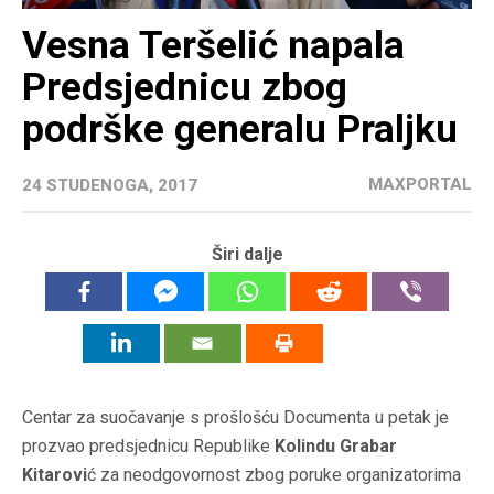
Vesna Teršelić napala
Predsjednicu zbog
podrške generalu Praljku
MAXPORTAL
24 STUDENOGA, 2017
Širi dalje
Centar za suočavanje s prošlošću Documenta u petak je
prozvao predsjednicu Republike
Kolindu Grabar
Kitarovi
ć za neodgovornost zbog poruke organizatorima