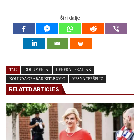
Širi dalje
TAG
DOCUMENTA
GENERAL PRALJAK
KOLINDA GRABAR KITAROVIĆ
VESNA TERŠELIĆ
RELATED ARTICLES