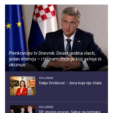
Plenkovićev tv Dnevnik: Deset godina vlasti,
jedan intervju – i tsunami mržnje koji ga nije ni
okrznuo
KOLUMNE
Dalija Orešković – žena koja nije čitala
KOLUMNE
DP otvorio proces, Sabor ga pretvara