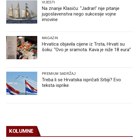
VIJESTI
Na znanje Klasiću: “Jadran” nije pitanje
jugoslavenstva nego sukcesije vojne
imovine
MAGAZIN
Hrvatica objavila cijene iz Trsta, Hrvati su
šoku: “Ovo je sramota. Kava je niže 18 eura”
PREMIUM SADRŽAJ
Treba li se Hrvatska ispričati Srbiji? Evo
teksta isprike
KOLUMNE