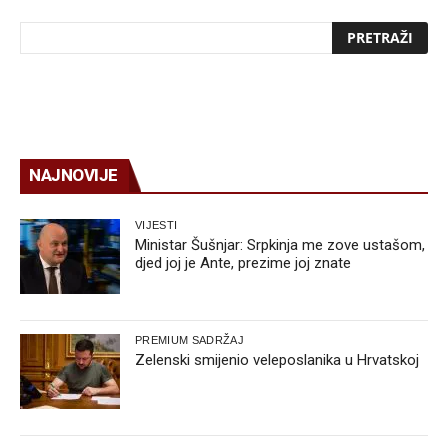
NAJNOVIJE
VIJESTI
Ministar Šušnjar: Srpkinja me zove ustašom,
djed joj je Ante, prezime joj znate
PREMIUM SADRŽAJ
Zelenski smijenio veleposlanika u Hrvatskoj