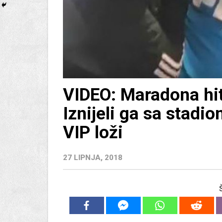
VIDEO: Maradona hit
Iznijeli ga sa stadi
VIP loži
27 LIPNJA, 2018