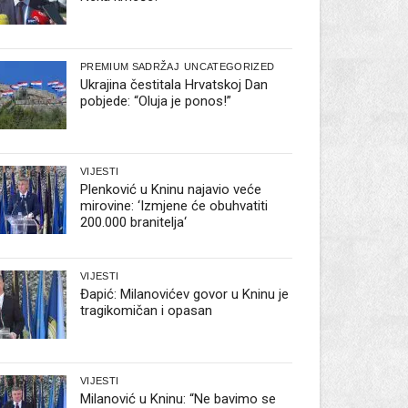
PREMIUM SADRŽAJ
UNCATEGORIZED
Ukrajina čestitala Hrvatskoj Dan
pobjede: “Oluja je ponos!”
VIJESTI
Plenković u Kninu najavio veće
mirovine: ‘Izmjene će obuhvatiti
200.000 branitelja‘
VIJESTI
Đapić: Milanovićev govor u Kninu je
tragikomičan i opasan
VIJESTI
Milanović u Kninu: “Ne bavimo se