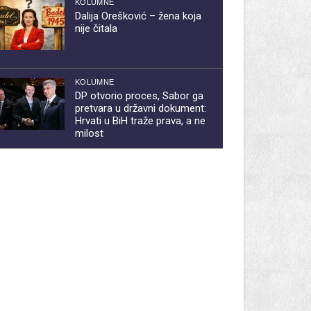
KOLUMNE
Dalija Orešković – žena koja
nije čitala
KOLUMNE
DP otvorio proces, Sabor ga
pretvara u državni dokument:
Hrvati u BiH traže prava, a ne
milost