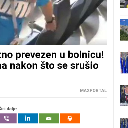
no prevezen u bolnicu!
ona nakon što se srušio
MAXPORTAL
Širi dalje