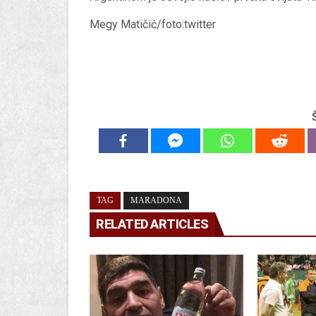
Megy Matičić/foto:twitter
TAG
MARADONA
RELATED ARTICLES