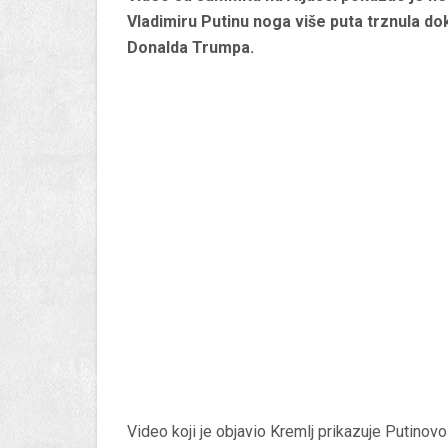
Vladimiru Putinu noga više puta trznula d
Donalda Trumpa.
Video koji je objavio Kremlj prikazuje Putinovo