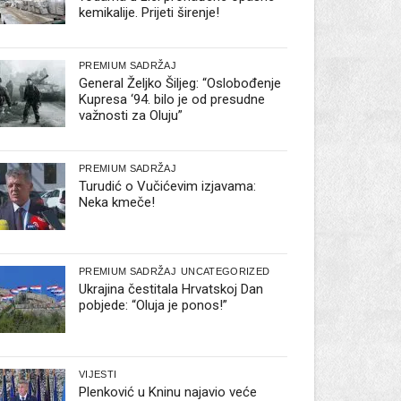
kemikalije. Prijeti širenje!
PREMIUM SADRŽAJ
General Željko Šiljeg: “Oslobođenje
Kupresa ‘94. bilo je od presudne
važnosti za Oluju”
PREMIUM SADRŽAJ
Turudić o Vučićevim izjavama:
Neka kmeče!
PREMIUM SADRŽAJ
UNCATEGORIZED
Ukrajina čestitala Hrvatskoj Dan
pobjede: “Oluja je ponos!”
VIJESTI
Plenković u Kninu najavio veće