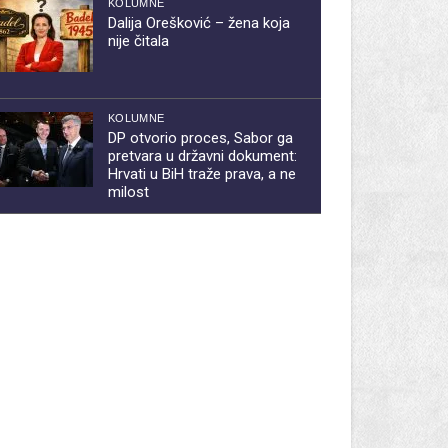
KOLUMNE
Dalija Orešković – žena koja
nije čitala
KOLUMNE
DP otvorio proces, Sabor ga
pretvara u državni dokument:
Hrvati u BiH traže prava, a ne
milost