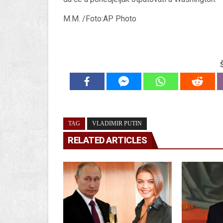
M.M. /Foto:AP Photo
TAG
VLADIMIR PUTIN
RELATED ARTICLES