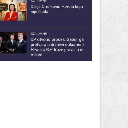
KOLUMNE
Dalija Orešković – žena koja
nije čitala
KOLUMNE
DP otvorio proces, Sabor ga
pretvara u državni dokument:
Hrvati u BiH traže prava, a ne
milost