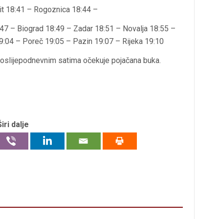
lit 18:41 – Rogoznica 18:44 –
47 – Biograd 18:49 – Zadar 18:51 – Novalja 18:55 –
9:04 – Poreč 19:05 – Pazin 19:07 – Rijeka 19:10
oslijepodnevnim satima očekuje pojačana buka.
Širi dalje