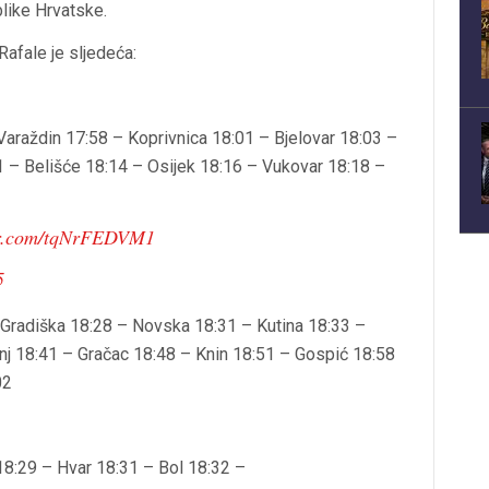
like Hrvatske.
Rafale je sljedeća:
Varaždin 17:58 – Koprivnica 18:01 – Bjelovar 18:03 –
11 – Belišće 18:14 – Osijek 18:16 – Vukovar 18:18 –
ter.com/tqNrFEDVM1
5
Gradiška 18:28 – Novska 18:31 – Kutina 18:33 –
unj 18:41 – Gračac 18:48 – Knin 18:51 – Gospić 18:58
02
18:29 – Hvar 18:31 – Bol 18:32 –