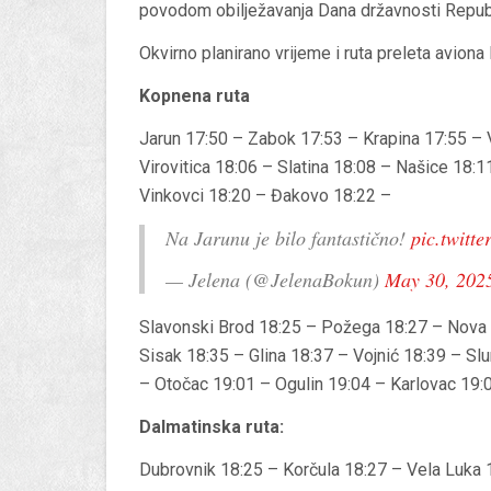
povodom obilježavanja Dana državnosti Repub
Okvirno planirano vrijeme i ruta preleta aviona 
Kopnena ruta
Jarun 17:50 – Zabok 17:53 – Krapina 17:55 – 
Virovitica 18:06 – Slatina 18:08 – Našice 18:
Vinkovci 18:20 – Đakovo 18:22 –
Na Jarunu je bilo fantastično!
pic.twit
— Jelena (@JelenaBokun)
May 30, 202
Slavonski Brod 18:25 – Požega 18:27 – Nova 
Sisak 18:35 – Glina 18:37 – Vojnić 18:39 – Sl
– Otočac 19:01 – Ogulin 19:04 – Karlovac 19:
Dalmatinska ruta:
Dubrovnik 18:25 – Korčula 18:27 – Vela Luka 