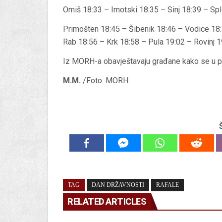
Omiš 18:33 – Imotski 18:35 – Sinj 18:39 – Sp
Primošten 18:45 – Šibenik 18:46 – Vodice 18:
Rab 18:56 – Krk 18:58 – Pula 19:02 – Rovinj 1
Iz MORH-a obavještavaju građane kako se u p
M.M.
/Foto. MORH
TAG
DAN DRŽAVNOSTI
RAFALE
RELATED ARTICLES