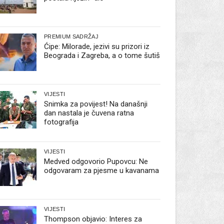
PREMIUM SADRŽAJ
Ćipe: Milorade, jezivi su prizori iz
Beograda i Zagreba, a o tome šutiš
VIJESTI
Snimka za povijest! Na današnji
dan nastala je čuvena ratna
fotografija
VIJESTI
Medved odgovorio Pupovcu: Ne
odgovaram za pjesme u kavanama
VIJESTI
Thompson objavio: Interes za