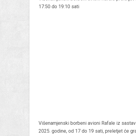
17:50 do 19:10 sati
Višenamjenski borbeni avioni Rafale iz sastav
2025. godine, od 17 do 19 sati, preletjet će g