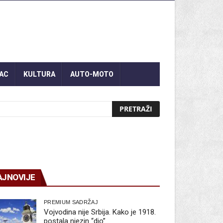
AC
KULTURA
AUTO-MOTO
AJNOVIJE
PREMIUM SADRŽAJ
Vojvodina nije Srbija. Kako je 1918.
postala njezin “dio”