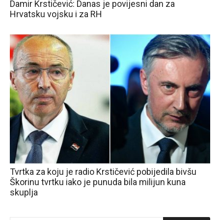
Damir Krstičević: Danas je povijesni dan za
Hrvatsku vojsku i za RH
Tvrtka za koju je radio Krstičević pobijedila bivšu
Škorinu tvrtku iako je punuda bila milijun kuna
skuplja