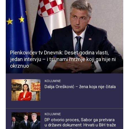
Plenkovićev tv Dnevnik: Deset godina vlasti,
jedan intervju – i tsunami mržnje koji ga nije ni
okrznuo
KOLUMNE
Dalija Orešković – žena koja nije čitala
KOLUMNE
DP otvorio proces, Sabor ga pretvara
u državni dokument: Hrvati u BiH traže