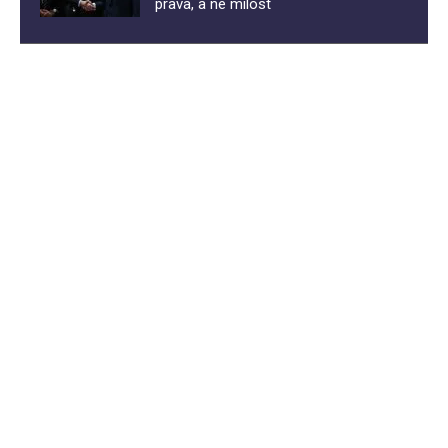
prava, a ne milost