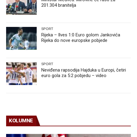
201.304 branitelja
SPORT
Rijeka – Ilves 1:0 Euro golom Jankovića
Rijeka do nove europske pobjede
SPORT
Neviđena rapsodija Hajduka u Europi, četiri
euro gola za 5:2 pobjedu – video
KOLUMNE