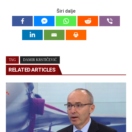
Širi dalje
TAG
DAMIR KRSTIČEVIĆ
RELATED ARTICLES