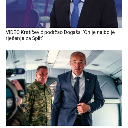
VIDEO Krstičević podržao Đogaša: ‘On je najbolje
rješenje za Split’