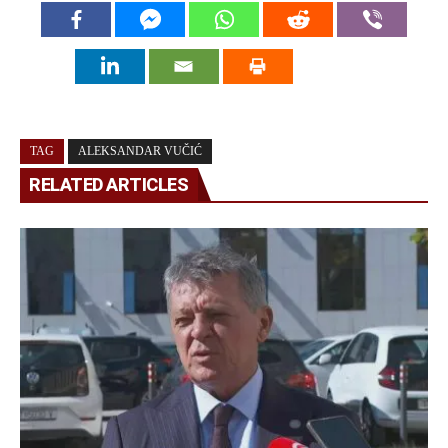
TAG
ALEKSANDAR VUČIĆ
RELATED ARTICLES