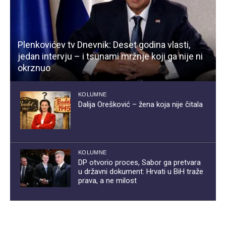
Plenkovićev tv Dnevnik: Deset godina vlasti,
jedan intervju – i tsunami mržnje koji ga nije ni
okrznuo
KOLUMNE
Dalija Orešković – žena koja nije čitala
KOLUMNE
DP otvorio proces, Sabor ga pretvara
u državni dokument: Hrvati u BiH traže
prava, a ne milost