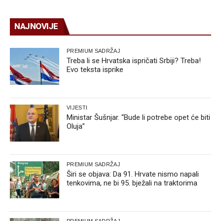
NAJNOVIJE
PREMIUM SADRŽAJ
Treba li se Hrvatska ispričati Srbiji? Treba!
Evo teksta isprike
VIJESTI
Ministar Šušnjar. “Bude li potrebe opet će biti
Oluja”
PREMIUM SADRŽAJ
Širi se objava: Da 91. Hrvate nismo napali
tenkovima, ne bi 95. bježali na traktorima
PREMIUM SADRŽAJ