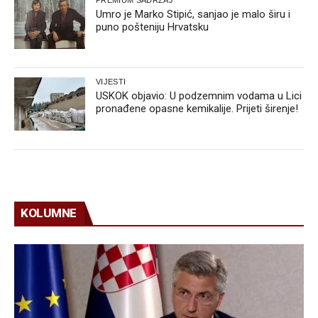
Umro je Marko Stipić, sanjao je malo širu i
puno pošteniju Hrvatsku
VIJESTI
USKOK objavio: U podzemnim vodama u Lici
pronađene opasne kemikalije. Prijeti širenje!
KOLUMNE