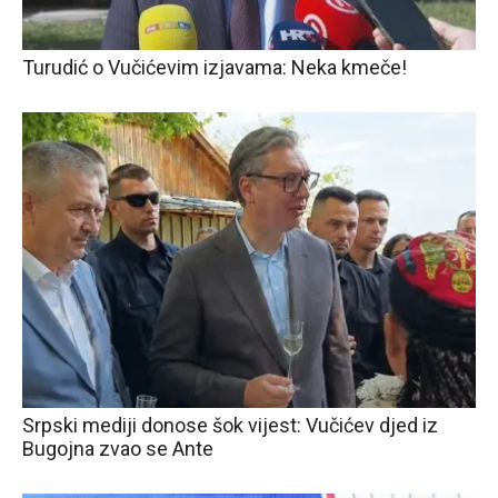
Turudić o Vučićevim izjavama: Neka kmeče!
Srpski mediji donose šok vijest: Vučićev djed iz
Bugojna zvao se Ante