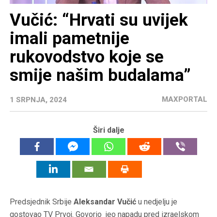
Vučić: “Hrvati su uvijek
imali pametnije
rukovodstvo koje se
smije našim budalama”
MAXPORTAL
1 SRPNJA, 2024
Širi dalje
Predsjednik Srbije
Aleksandar Vučić
u nedjelju je
gostovao TV Prvoj. Govorio jeo napadu pred izraelskom