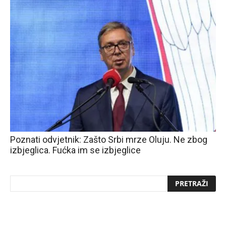
Poznati odvjetnik: Zašto Srbi mrze Oluju. Ne zbog
izbjeglica. Fućka im se izbjeglice