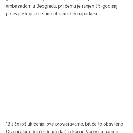
ambasadom u Beogradu, pri čemu je ranjen 35-godišnji
policajac koji je u samoobrani ubio napadača
“Bit će još uhićenja, sve provjeravamo, bit će to obavljeno!
Crveni alarm bit će do utorka”, rekao je Vučić na samom