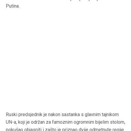
Putina.
Ruski predsjednik je nakon sastanka s glavnim tajnikom
UN-a, koji je održan za famoznim ogromnim bijelim stolom,
pokušao objasniti i zašto je priznao dvije odmetnute regije