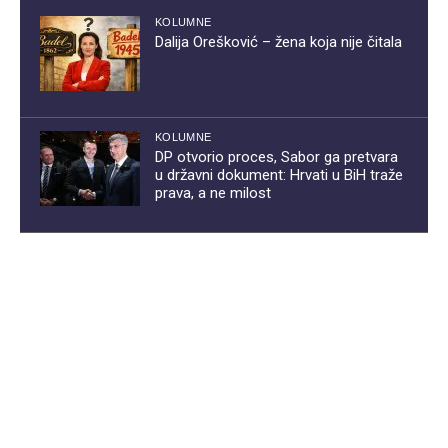
KOLUMNE
Dalija Orešković – žena koja nije čitala
KOLUMNE
DP otvorio proces, Sabor ga pretvara
u državni dokument: Hrvati u BiH traže
prava, a ne milost