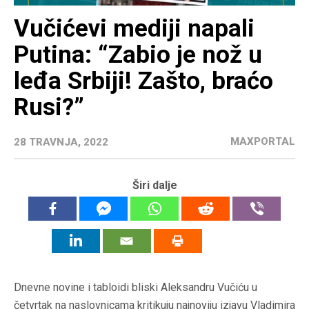
Vučićevi mediji napali
Putina: “Zabio je nož u
leđa Srbiji! Zašto, braćo
Rusi?”
MAXPORTAL
28 TRAVNJA, 2022
Širi dalje
Dnevne novine i tabloidi bliski Aleksandru Vučiću u
četvrtak na naslovnicama kritikuju najnoviju izjavu Vladimira