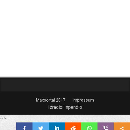
Maxportal 2017
Impressum
Izradio:
Inpendio
-->