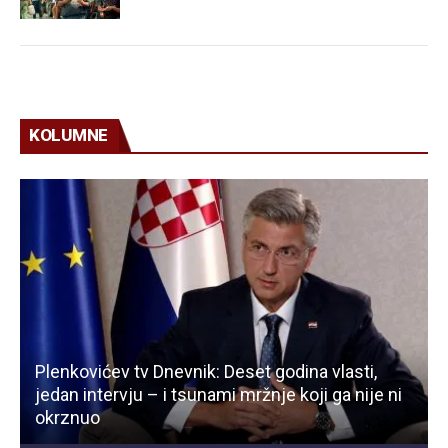
KOLUMNE
Plenkovićev tv Dnevnik: Deset godina vlasti,
jedan intervju – i tsunami mržnje koji ga nije ni
okrznuo