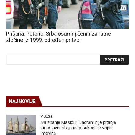
Priština: Petorici Srba osumnjičenih za ratne
zločine iz 1999. određen pritvor
NAJNOVIJE
VIJESTI
Na znanje Klasiću: “Jadran” nije pitanje
jugoslavenstva nego sukcesije vojne
imovine