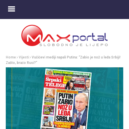
Home
Vijesti
Vučićevi mediji napali Putina: “Zabio je nož u leđa Srbiji!
Zašto, braćo Rusi?”