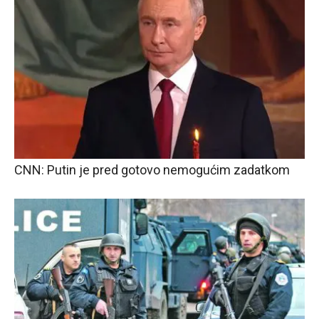
CNN: Putin je pred gotovo nemogućim zadatkom