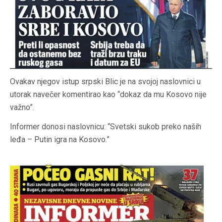
Ovakav njegov istup srpski Blic je na svojoj naslovnici u
utorak navečer komentirao kao “dokaz da mu Kosovo nije
važno”.
Informer donosi naslovnicu: “Svetski sukob preko naših
leđa – Putin igra na Kosovo.”