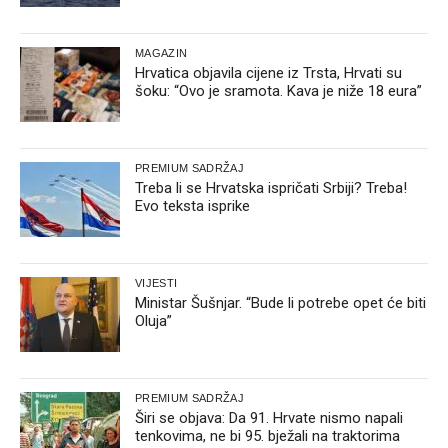
MAGAZIN
Hrvatica objavila cijene iz Trsta, Hrvati su
šoku: “Ovo je sramota. Kava je niže 18 eura”
PREMIUM SADRŽAJ
Treba li se Hrvatska ispričati Srbiji? Treba!
Evo teksta isprike
VIJESTI
Ministar Šušnjar. “Bude li potrebe opet će biti
Oluja”
PREMIUM SADRŽAJ
Širi se objava: Da 91. Hrvate nismo napali
tenkovima, ne bi 95. bježali na traktorima