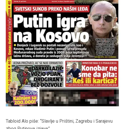
Tabloid Alo piše: “Slavlje u Prištini, Zagrebu i Sarajevu
zbog Putinove izjave”.