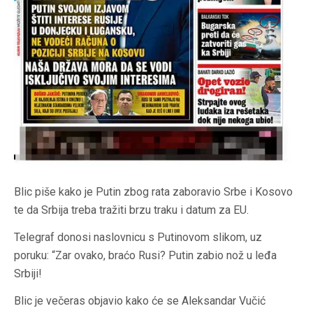
Blic piše kako je Putin zbog rata zaboravio Srbe i Kosovo
te da Srbija treba tražiti brzu traku i datum za EU.
Telegraf donosi naslovnicu s Putinovom slikom, uz
poruku: “Zar ovako, braćo Rusi? Putin zabio nož u leđa
Srbiji!
Blic je večeras objavio kako će se Aleksandar Vučić